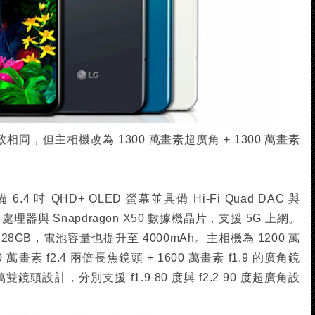
8 大致相同，但主相機改為 1300 萬畫素超廣角 + 1300 萬畫素
。
 6.4 吋 QHD+ OLED 螢幕並具備 Hi-Fi Quad DAC 與
 處理器與 Snapdragon X50 數據機晶片，支援 5G 上網。
28GB，電池容量也提升至 4000mAh。主相機為 1200 萬
00 萬畫素 f2.4 兩倍長焦鏡頭 + 1600 萬畫素 f1.9 的廣角鏡
萬雙鏡頭設計，分別支援 f1.9 80 度與 f2.2 90 度超廣角設