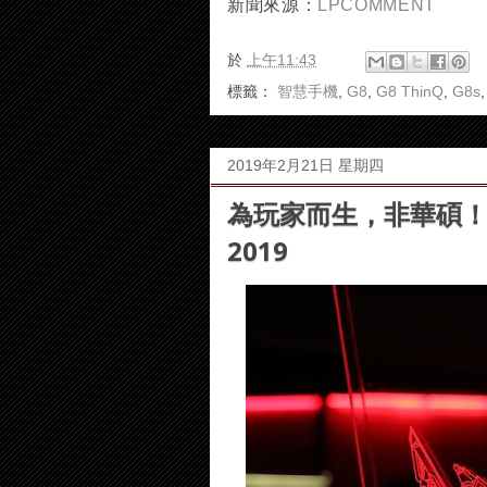
新聞來源：
LPCOMMENT
於
上午11:43
標籤：
智慧手機
,
G8
,
G8 ThinQ
,
G8s
2019年2月21日 星期四
為玩家而生，非華碩！
2019