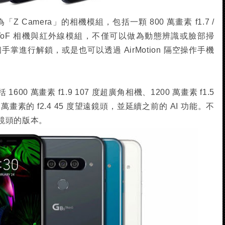
為「Z Camera」的相機模組，包括一顆 800 萬畫素 f1.7 /
一顆 ToF 相機與紅外線模組，不僅可以做為動態辨識或臉部掃
整個手掌進行解鎖，或是也可以透過 AirMotion 隔空操作手機
0 萬畫素 f1.9 107 度超廣角相機、1200 萬畫素 f1.5
 萬畫素的 f2.4 45 度望遠鏡頭，並延續之前的 AI 功能。不
出雙鏡頭的版本。