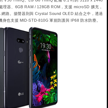
 ThinQ。LG G8 ThinQ 配備 6.1 吋的 3120 x 1440
處理器、6GB RAM / 128GB ROM，支援 microSD 擴充，
-A 網路。揚聲器則與 Crystal Sound OLED 結合之中，透過
支援 MID-STD-810G 軍規防護與 IP68 防水防塵。