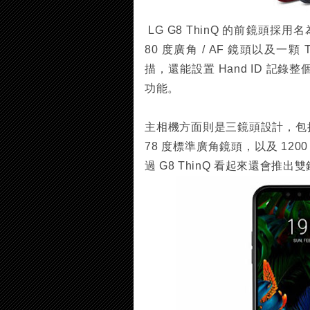
LG G8 ThinQ 的前鏡頭採用名
80 度廣角 / AF 鏡頭以及
描，還能設置 Hand ID 記錄
功能。
主相機方面則是三鏡頭設計，包括 160
78 度標準廣角鏡頭，以及 1200
過 G8 ThinQ 看起來還會推