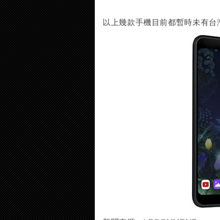
以上幾款手機目前都暫時未有台