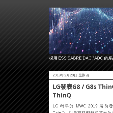
採用 ESS SABRE DAC / ADC
2019年2月28日 星期四
LG發表G8 / G8s 
ThinQ
LG 稍早於 MWC 2019 展