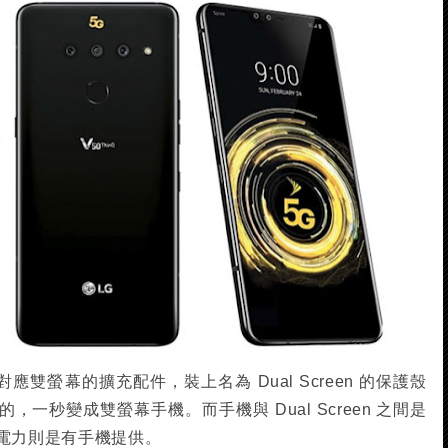
可以對應雙螢幕的擴充配件，裝上名為 Dual Screen 的保護殼
的，一秒變成雙螢幕手機。而手機與 Dual Screen 之間是
n 的電力則是有手機提供。