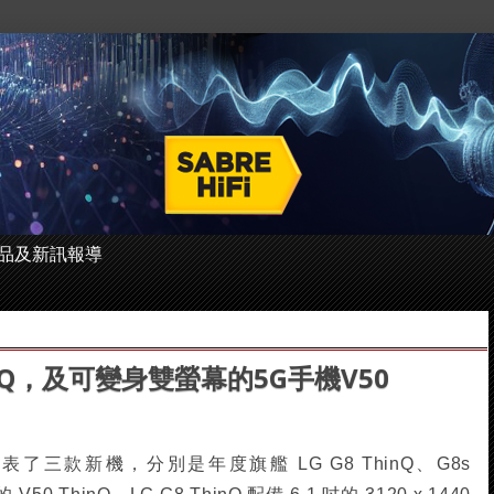
 的產品及新訊報導
ThinQ，及可變身雙螢幕的5G手機V50
前發表了三款新機，分別是年度旗艦 LG G8 ThinQ、G8s