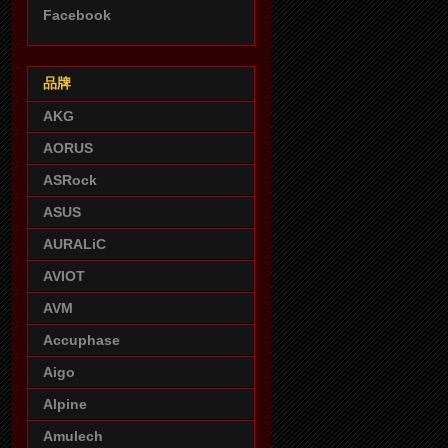
Facebook
品牌
AKG
AORUS
ASRock
ASUS
AURALiC
AVIOT
AVM
Accuphase
Aigo
Alpine
Amulech