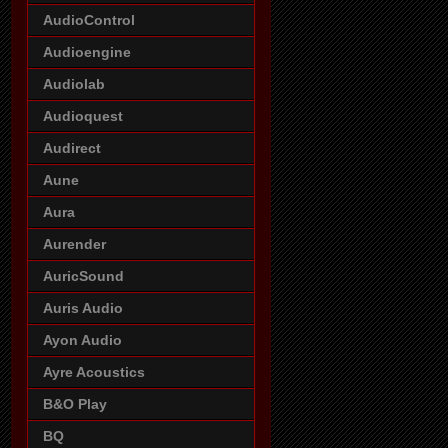
AudioControl
Audioengine
Audiolab
Audioquest
Audirect
Aune
Aura
Aurender
AuricSound
Auris Audio
Ayon Audio
Ayre Acoustics
B&O Play
BQ