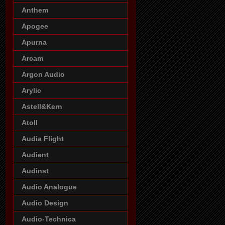
Anthem
Apogee
Apurna
Arcam
Argon Audio
Arylic
Astell&Kern
Atoll
Audia Flight
Audient
Audinst
Audio Analogue
Audio Design
Audio-Technica