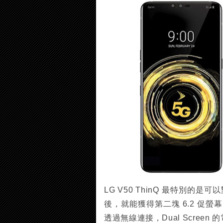
LG V50 ThinQ 最特別的是
後，就能獲得第二塊 6.2 促螢幕
透過無線連接，Dual Scree