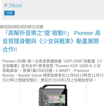
於
下午2:24
分享
2015年10月30日 星期五
「高解析音樂之"道"啟動!!」 Pioneer 高
音質隨身聽與《少女與戰車》動畫展開
合作!!
Pioneer (先鋒) 第一台高音質播放機 "XDP-100R"與動畫《少
女與戰車》宣布合作! 將會發售 "Pioneer XDP-100R-K 少女
與戰車版"，售價7萬2500日圓。L-MART、Premium
Bandai、Bandai Visual 俱樂部將會在11月6日13時至11月25
日23時之間接受預訂，預定於2016年2月上旬開始發送。