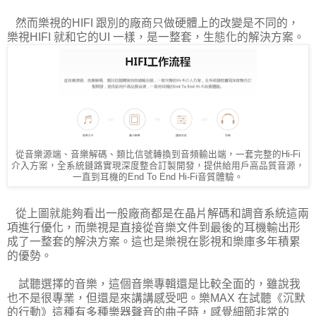
然而樂視的HIFI 跟別的廠商只做硬體上的改變是不同的，
樂視HIFI 就和它的UI 一樣，是一整套，生態化的解決方案。
從音樂源端、音樂解碼、類比信號轉換到音頻輸出端，一套完整的Hi-Fi
介入方案，全系統鏈路實現深度整合訂製開發，提供給用戶高品質音源，
一直到耳機的End To End Hi-Fi音質體驗。
從上圖就能夠看出一般廠商都是在晶片解碼和調音系統這兩
項進行優化，而樂視是直接從音樂文件到最後的耳機輸出形
成了一整套的解決方案。這也是樂視在影視和樂庫多年積累
的優勢。
試聽選擇的音樂，這個音樂專輯還是比較全面的，雖說我
也不是很專業，但還是來講講感受吧。樂MAX 在試聽《沉默
的行動》這種有多種樂器聲音的曲子時，感覺細節非常的