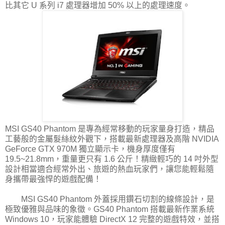
比其它 U 系列 i7 處理器增加 50% 以上的處理速度。
MSI GS40 Phantom 是專為經常移動的玩家量身打造，精品
工藝般的金屬髮絲紋外觀下，搭載最新處理器及高階 NVIDIA
GeForce GTX 970M 獨立顯示卡，機身厚度僅有
19.5~21.8mm，重量更只有 1.6 公斤！精緻輕巧的 14 吋外型
設計相當適合經常外出、旅遊的熱血玩家們，讓您能輕鬆隨
身攜帶最強悍的遊戲配備！
MSI GS40 Phantom 外蓋採用鑽石切割的線條設計，是
極致優雅與品味的象徵。GS40 Phantom 搭載最新作業系統
Windows 10，玩家能體驗 DirectX 12 完整的遊戲特效，並搭