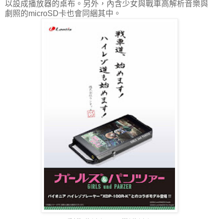
以設成播放器的桌布。另外，內含少女與戰車高解析音樂與
劇照的microSD卡也會同綑其中。