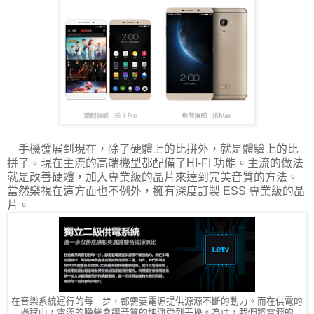
手機發展到現在，除了硬體上的比拼外，就是體驗上的比
拼了。現在主流的高端機型都配備了HI-FI 功能。主流的做法
就是改善硬體，加入專業級的晶片來達到完美音質的方法。
當然樂視在這方面也不例外，擁有深度訂製 ESS 專業級的晶
片。
在音樂系統運行的每一步，都需要電源提供源源不斷的動力。而在供電的
過程中，電源的噪聲會讓音質的純淨受到干擾。為此，我們將電源的