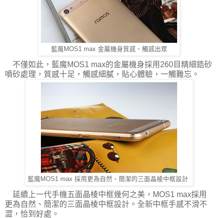
藍魔MOS1 max 金屬機身質感、觸感出眾
不僅如此，藍魔MOS1 max的金屬機身採用260目精細鋯砂
噴砂處理，質感十足，觸感細膩，貼心體驗，一觸難忘。
藍魔MOS1 max 採用更為自然、簡潔的三面晶棱中框設計
延續上一代手機五面晶棱中框幾何之美，MOS1 max採用
更為自然、簡潔的三面晶棱中框設計。全新中框手感不滑不
澀，恰到好處。