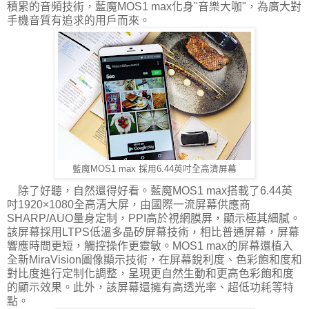
積累的音頻技術，藍魔MOS1 max化身"音樂大咖"，為廣大對
手機音質有追求的用戶而來。
藍魔MOS1 max 採用6.44英吋全高清屏幕
除了好聽，自然還得好看。藍魔MOS1 max搭載了6.44英
吋1920×1080全高清大屏，由國際一流屏幕供應商
SHARP/AUO量身定制，PPI高於視網膜屏，顯示極其細膩。
該屏幕採用LTPS低溫多晶矽屏幕技術，相比普通屏幕，屏幕
響應時間更短，觸控操作更靈敏。MOS1 max的屏幕還植入
全新MiraVision圖像顯示技術，在屏幕銳利度、色彩飽和度和
對比度進行定制化調整，呈現更自然生動和更高色彩飽和度
的顯示效果。此外，該屏幕還擁有高透光率、超低功耗等特
點。