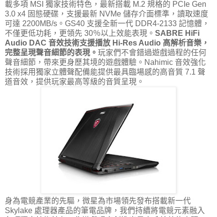
載多項 MSI 獨家技術特色，最新搭載 M.2 規格的 PCIe Gen
3.0 x4 固態硬碟，支援最新 NVMe 儲存介面標準，讀取速度
可達 2200MB/s。GS40 支援全新一代 DDR4-2133 記憶體，
不僅更低功耗，更領先 30％以上效能表現。
SABRE HiFi
Audio DAC 音效技術支援播放 Hi-Res Audio 高解析音樂，
完整呈現聲音細節的表現。
玩家們不會錯過遊戲過程的任何
聲音細節，帶來更身歷其境的遊戲體驗。Nahimic 音效強化
技術採用獨家立體聲配備能提供最具臨場感的高音質 7.1 聲
道音效，提供玩家最高等級的音質呈現。
身為電競產業的先驅，微星為市場領先發布搭載新一代
Skylake 處理器產品的筆電品牌，我們持續將電競元素融入