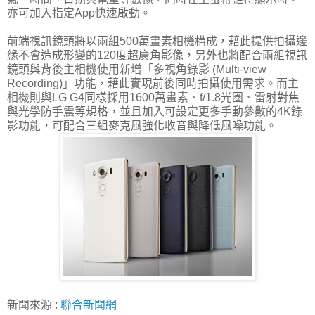
亦可加入指定App快速啟動。
前端視訊鏡頭將以兩組500萬畫素相機構成，藉此提供拍攝邊
緣不會造成形變的120度超廣角影像，另外也將配合兩組視訊
鏡頭與背後主相機使用新增「多視角錄影 (Multi-view
Recording)」功能，藉此實現前後同時拍攝使用需求。而主
相機則與LG G4同樣採用1600萬畫素、f/1.8光圈、雷射對焦
與光學防手震等規格，並且加入可設定更多手動參數的4K錄
影功能，可配合三組麥克風強化收音與降低風噪功能。
新聞來源 :
聯合新聞網