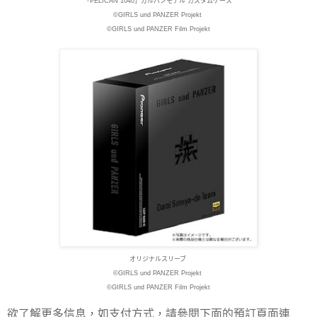
「PELICAN 1040」ガルパンモデル カスタムケース
©GIRLS und PANZER Projekt
©GIRLS und PANZER Film Projekt
オリジナルスリーブ
©GIRLS und PANZER Projekt
©GIRLS und PANZER Film Projekt
欲了解更多信息，如支付方式，請參閱下面的預訂頁面連