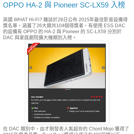
OPPO HA-2 與 Pioneer SC-LX59 入榜
英國 WHAT Hi-Fi? 雜誌於26日公布 2015年最佳影音設備得
獎名單，涵蓋了26大類共104個得獎者，有使用 ESS DAC
的設備有 OPPO 的 HA-2 與 Pioneer 的 SC-LX59 分別於
DAC 與家庭劇院擴大機類別入榜。
在 DAC 類別中，由才剛發表人氣超夯的 Chord Mojo 獲得了