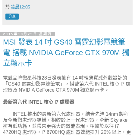
於
凌晨12:05
分享
2015年10月29日 星期四
MSI 發表 14 吋 GS40 雷霆幻影電競筆
電 搭載 NVIDIA GeForce GTX 970M 獨
立顯示卡
電競品牌微星科技28日發表擁有 14 吋輕薄質感外觀設計的
「GS40 雷霆幻影電競筆電」，搭載第六代 INTEL 核心 I7 處
理器及 NVIDIA GeForce GTX 970M 獨立顯示卡。
最新第六代 INTEL 核心 I7 處理器
INTEL 推出的最新第六代處理器，結合先進 14nm 製程
及全新微處理器結構，相較於上一代處理器，全新 Skylake
擁有低功耗，並帶來更強大的效能表現。相較於以往 i7
4720HQ 處理器，i7 6700HQ 處理器效能提升 20% 以上，更