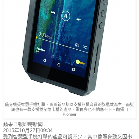
隨身機受智慧手機打擊，漸漸新品都以支援無損音質的旗艦款為主，而近
期也有一款支援雙記憶卡槽的產品，歌再多也不怕塞不下。翻攝自
Pioneer
蘋果日報即時新聞
2015年10月27日09:34
受到智慧型手機打擊的產品可說不少，其中像隨身聽又因串