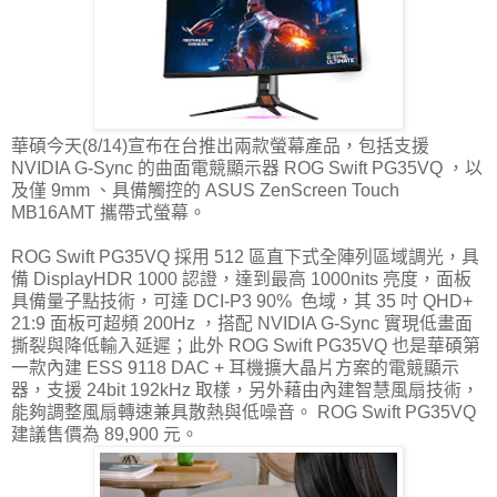
華碩今天(8/14)宣布在台推出兩款螢幕產品，包括支援
NVIDIA G-Sync 的曲面電競顯示器 ROG Swift PG35VQ ，以
及僅 9mm 、具備觸控的 ASUS ZenScreen Touch
MB16AMT 攜帶式螢幕。
ROG Swift PG35VQ 採用 512 區直下式全陣列區域調光，具
備 DisplayHDR 1000 認證，達到最高 1000nits 亮度，面板
具備量子點技術，可達 DCI-P3 90% 色域，其 35 吋 QHD+
21:9 面板可超頻 200Hz ，搭配 NVIDIA G-Sync 實現低畫面
撕裂與降低輸入延遲；此外 ROG Swift PG35VQ 也是華碩第
一款內建 ESS 9118 DAC + 耳機擴大晶片方案的電競顯示
器，支援 24bit 192kHz 取樣，另外藉由內建智慧風扇技術，
能夠調整風扇轉速兼具散熱與低噪音。 ROG Swift PG35VQ
建議售價為 89,900 元。