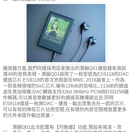
播放器方面,我們同樣採用這家推出的潛韻Q01播放器來測試
潛49的音質表現。潛韻Q01採用了一枚型號為ES9118的DAC
運放芯片,ES9118的首次亮相是在MWC 2016展會上。作為
一款音頻領域的SoC芯片,擁有126db的信噪比,-113dB的總諧
波失真加噪聲;DAC轉換支持32bit 384kHz PCM與DSD256硬
件解碼,可以將音樂數據更好的通過耳機傳遞出去;同時
ES9118還是一枚將DAC、運放、輸出等集合在一起的芯片,
可以有效的降低芯片佔用空間,在有限的內部空間裡放置更多
的元件來提升輸出質量。
潛韻Q01此次配置有【均衡器】功能,預設有搖滾、流