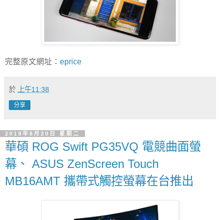
完整原文網址：
eprice
於
上午11:38
分享
2019年8月20日 星期二
華碩 ROG Swift PG35VQ 電競曲面螢
幕、 ASUS ZenScreen Touch
MB16AMT 攜帶式觸控螢幕在台推出