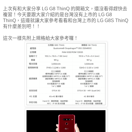
上次有和大家分享 LG G8 ThinQ 的開箱文，還沒看得趕快去
複習！今天要跟大家介紹的是台灣沒有上市的 LG G8
ThinQ，這邊就讓大家參考看看和台灣上市的 LG G8S ThinQ
有什麼差別吧！！
這次一樣先附上規格給大家參考囉！