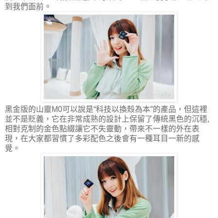
到我們面前。
黑金版的山靈M0可以說是“科技以換殼為本”的產品，但這裡
並不是貶義，它在非常成熟的設計上保留了傳統黑色的沉穩,
相對克制的金色點綴讓它不失靈動，帶來不一樣的外在表
現，在大家都習慣了多彩配色之後會有一種耳目一新的感
覺。