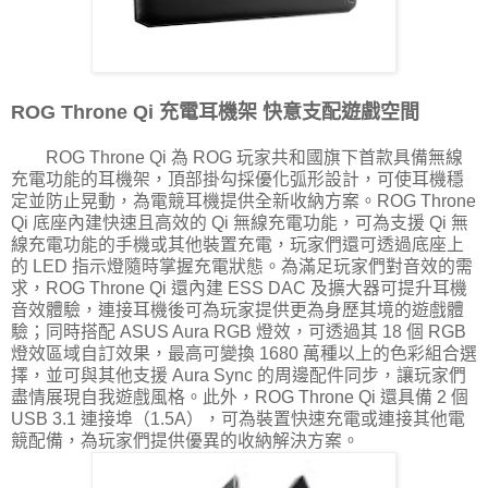
ROG Throne Qi 充電耳機架 快意支配遊戲空間
ROG Throne Qi 為 ROG 玩家共和國旗下首款具備無線
充電功能的耳機架，頂部掛勾採優化弧形設計，可使耳機穩
定並防止晃動，為電競耳機提供全新收納方案。ROG Throne
Qi 底座內建快速且高效的 Qi 無線充電功能，可為支援 Qi 無
線充電功能的手機或其他裝置充電，玩家們還可透過底座上
的 LED 指示燈隨時掌握充電狀態。為滿足玩家們對音效的需
求，ROG Throne Qi 還內建 ESS DAC 及擴大器可提升耳機
音效體驗，連接耳機後可為玩家提供更為身歷其境的遊戲體
驗；同時搭配 ASUS Aura RGB 燈效，可透過其 18 個 RGB
燈效區域自訂效果，最高可變換 1680 萬種以上的色彩組合選
擇，並可與其他支援 Aura Sync 的周邊配件同步，讓玩家們
盡情展現自我遊戲風格。此外，ROG Throne Qi 還具備 2 個
USB 3.1 連接埠（1.5A），可為裝置快速充電或連接其他電
競配備，為玩家們提供優異的收納解決方案。