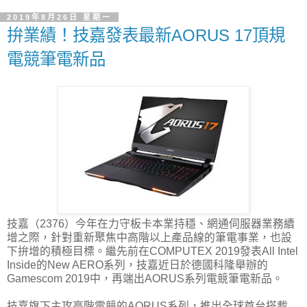
2019年8月26日 星期一
拚業績！技嘉發表最新AORUS 17頂規
電競筆電新品
技嘉（2376）今年在力守板卡本業持穩、網通伺服器業務續
增之際，針對重新聚焦中高階以上產品線的筆電事業，也設
下拚增的積極目標。繼先前在COMPUTEX 2019發表All Intel
Inside的New AERO系列，技嘉近日於德國科隆舉辦的
Gamescom 2019中，再端出AORUS系列電競筆電新品。
技嘉旗下主攻高階電競的AORUS系列，推出全球首台搭載