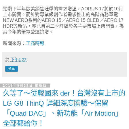
預期下半年歐美銷售旺季的需求增溫，AORUS 17將於10月
上市開賣。而針對專業級創作者需求推出的高階商務筆電
NEW AERO系列的AERO 15／AERO 15 OLED／AERO 17
HDR等新品，亦已自第三季陸續於各主要市場上架開賣，為
其今年的筆電營運拚增。
新聞來源：
工商時報
於
下午4:22
分享
2019年8月22日 星期四
久等了～從韓國來 der！台灣沒有上市的
LG G8 ThinQ 詳細深度體驗～保留
「Quad DAC」、新功能「Air Motion」
全部都給你！