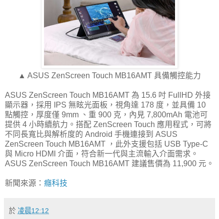
▲ ASUS ZenScreen Touch MB16AMT 具備觸控能力
ASUS ZenScreen Touch MB16AMT 為 15.6 吋 FullHD 外接
顯示器，採用 IPS 無眩光面板，視角達 178 度，並具備 10
點觸控，厚度僅 9mm 、重 900 克，內見 7,800mAh 電池可
提供 4 小時續航力。搭配 ZenScreen Touch 應用程式，可將
不同長寬比與解析度的 Android 手機連接到 ASUS
ZenScreen Touch MB16AMT ，此外支援包括 USB Type-C
與 Micro HDMI 介面，符合新一代與主流輸入介面需求。
ASUS ZenScreen Touch MB16AMT 建議售價為 11,900 元。
新聞來源：
癮科技
於
凌晨12:12