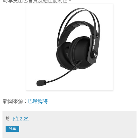
時享受出色音質及絕佳便利性。
新聞來源：
巴哈姆特
於
下午2:29
分享