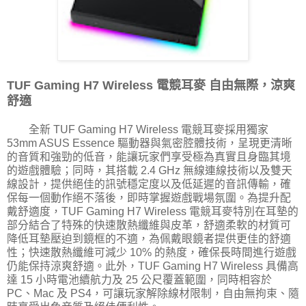
TUF Gaming H7 Wireless 電競耳麥 自由無際，涼爽
舒適
全新 TUF Gaming H7 Wireless 電競耳麥採用獨家
53mm ASUS Essence 驅動器與氣密腔體技術，呈現更清晰
的音質和強勁的低音，能讓玩家們享受極為真實且身臨其境
的遊戲體驗；同時，其搭載 2.4 GHz 無線連線技術以及雙天
線設計，提供絕佳的訊號穩定度以及低延遲的音訊傳輸，確
保每一個動作絕不落後，即時掌握遊戲戰場氛圍。為提升配
戴舒適度，TUF Gaming H7 Wireless 電競耳麥特別在耳墊的
部分結合了特殊的快速散熱纖維與皮革，舒適柔軟的材質可
降低耳墊壓迫到鏡框的不適，為佩戴眼鏡者提供更佳的舒適
性；快速散熱纖維可減少 10% 的熱度，確保長時間進行遊戲
仍能保持涼爽舒適。此外，TUF Gaming H7 Wireless 具備高
達 15 小時電池續航力及 25 公尺覆蓋範圍，同時相容於
PC、Mac 及 PS4，可讓玩家解除線材限制，自由無拘束、隨