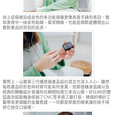
加上這個被染成金色的多功能撥盤更像高貴手錶的表冠，猶
如黑夜中一絲金色點綴，異常精緻，也能從細節處體現出山
靈對產品的苛刻的追求。
實際上，山靈第三代播放器產品設計語言也深入人心，雖然
每款產品的形態與材質可能有所差異，但那道機身弧線以及
經典的轉輪設計會讓你在瞬間知道它來自山靈。好比M0的雙
弧面全鋁製機身經過了CNC等多道工藝打造，精細的噴砂工
藝帶來更細膩的金屬質感，一切都是那麼的精美讓你捨不得
把它放在口袋裡。