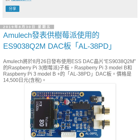
分享
2019年8月30日 星期五
Amulech發表供樹莓派使用的
ES9038Q2M DAC板「AL-38PD」
Amulech將於8月26日發布使用ESS DAC晶片“ES9038Q2M”
的Raspberry Pi 3(樹莓派)子板，Raspberry Pi 3 model B和
Raspberry Pi 3 model B +的「AL-38PD」DAC板。價格是
14,500日元(含稅)。