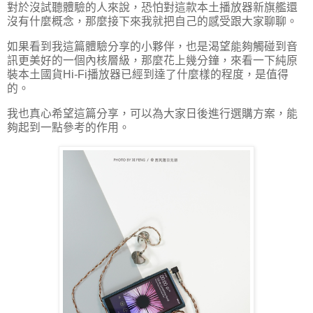
對於沒試聽體驗的人來說，恐怕對這款本土播放器新旗艦還
沒有什麼概念，那麼接下來我就把自己的感受跟大家聊聊。
如果看到我這篇體驗分享的小夥伴，也是渴望能夠觸碰到音
訊更美好的一個內核層級，那麼花上幾分鐘，來看一下純原
裝本土國貨Hi-Fi播放器已經到達了什麼樣的程度，是值得
的。
我也真心希望這篇分享，可以為大家日後進行選購方案，能
夠起到一點參考的作用。