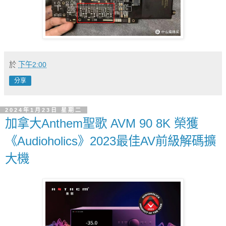
於
下午2:00
分享
2024年1月23日 星期二
加拿大Anthem聖歌 AVM 90 8K 榮獲
《Audioholics》2023最佳AV前級解碼擴
大機