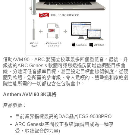
借助AVM 90，ARC 將獨立校準最多四個重低音。最後，升
級後的ARC Genesis 軟體可讓您透過房間增益調整目標曲
線、分離深低音訊率目標，甚至設定目標曲線傾斜度。從硬
體到軟體，您所需的參考級、令人驚嘆的、雙聲道和家庭劇
院性能所需的一切都包含在包裝盒中。
Anthem AVM 90 8K規格
產品參數：
目前業界指標最高的DAC晶片ESS-9038PRO
ARC Genesis空間校正系統(讓調聲成為一種享
受，聆聽聲音的力量)