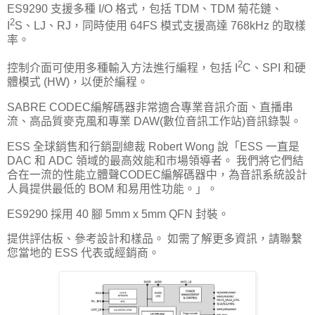
ES9290 支援多種 I/O 格式，包括 TDM、TDM 菊花鏈、
2
I
S、LJ、RJ，同時使用 64FS 模式支援高達 768kHz 的取樣
率。
2
控制介面可使用多種輸入方法進行編程，包括 I
C、SPI 和硬
體模式 (HW)，以便於編程。
SABRE CODEC編解碼器非常適合專業音訊介面、直播串
流、高品質麥克風和專業 DAW(數位音訊工作站)音訊錄製。
ESS 全球銷售和行銷副總裁 Robert Wong 說「ESS 一直是
DAC 和 ADC 領域的最高效能和市場領導者。 我們將它們結
合在一流的性能立體​​聲CODEC編解碼器中，為音訊系統設計
人員提供最低的 BOM 和易用性功能。」。
ES9290 採用 40 腳 5mm x 5mm QFN 封裝。
提供評估板、參考設計和樣品。 如需了解更多資訊，請聯繫
您當地的 ESS 代表或經銷商。