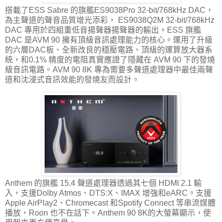
搭載了ESS Sabre 的旗艦ES9038Pro 32-bit/768kHz DAC，
為主聲道的聲音品質增光添彩， ES9038Q2M 32-bit/768kHz
DAC 專用於四組重低音揚聲器揚聲器的輸出。ESS 旗艦
DAC 是AVM 90 擁有頂級音訊處理能力的核心。運用了升級
的六層DAC板、全新改良的穩壓電路、頂級的運算放大器系
統，和0.1% 精度的電阻真實應證了隱藏在 AVM 90 下的發燒
級音訊電路。AVM 90 8K 專為需要多聲道處理器中最佳兩聲
道和沈浸式音訊效能的發燒友而設計。
Anthem 的旗艦 15.4 聲道處理器透過其七個 HDMI 2.1 輸
入，支援Dolby Atmos、DTS:X、IMAX 增強和eARC。支援
Apple AirPlay2、Chromecast 和Spotify Connect 等串流媒體
播放，Roon 也不在話下。Anthem 90 8K的大螢幕顯示，使