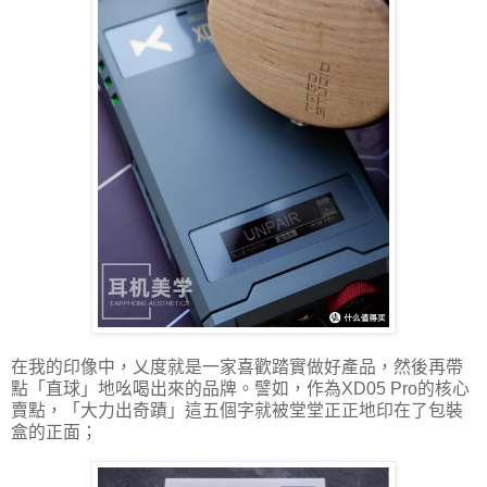
在我的印像中，乂度就是一家喜歡踏實做好產品，然後再帶
點「直球」地吆喝出來的品牌。譬如，作為XD05 Pro的核心
賣點，「大力出奇蹟」這五個字就被堂堂正正地印在了包裝
盒的正面；