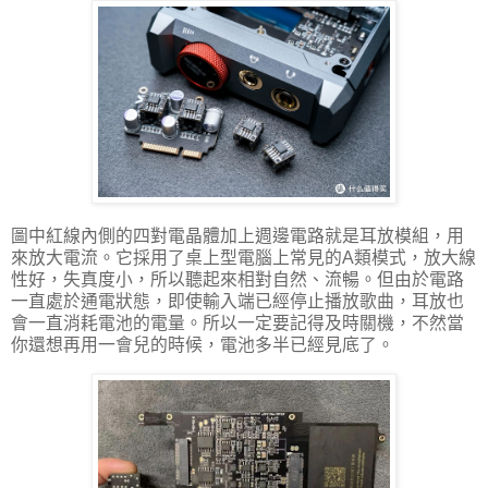
圖中紅線內側的四對電晶體加上週邊電路就是耳放模組，用
來放大電流。它採用了桌上型電腦上常見的A類模式，放大線
性好，失真度小，所以聽起來相對自然、流暢。但由於電路
一直處於通電狀態，即使輸入端已經停止播放歌曲，耳放也
會一直消耗電池的電量。所以一定要記得及時關機，不然當
你還想再用一會兒的時候，電池多半已經見底了。