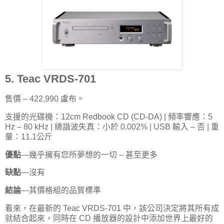
5. Teac VRDS-701
售價 – 422,990 盧布。
支援的光碟機：12cm Redbook CD (CD-DA) | 頻率響應：5
Hz – 80 kHz | 總諧波失真：小於 0.002% | USB 輸入 – 否 | 重
量：11.1公斤
優點
—幾乎擁有您所夢想的一切 – 甚至更多
缺點
—沒有
結論
—其價格組的品質標準
看來，在最新的 Teac VRDS-701 中，該公司決定將其所有成
就結合起來，同時在 CD 播放器的設計中添加世界上最好的