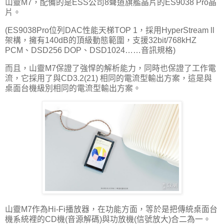
山靈M7，配備的是ESS公司8聲道旗艦晶片的ES9038 Pro晶
片。
(ES9038Pro位列DAC性能天梯TOP 1，採用HyperStream ll
架構，擁有140dB的頂級動態範圍，支援32bit/768kHZ
PCM、DSD256 DOP、DSD1024……音訊規格)
而且，山靈M7保證了強悍的解析能力，同時也保證了工作電
流，它採用了與CD3.2(21) 相同的電流型輸出方案，這是與
桌面台機級別相同的電流型輸出方案。
山靈M7作為Hi-Fi播放器，在功能方面，等於是把傳統桌面台
機系統裡的CD機(音源解碼)與功放機(信號放大)合二為一。