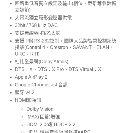
四路重低音獨立設定及輸出(相位，距離等參數獨
立調節)
大電流獨立環形變壓器供電
32bit / 768 kHz DAC
支援無線Wi-Fi/乙太網
支援IP與RS-232控制，國際大品牌智慧控制系統
接駁(Control 4，Crestron，SAVANT，ELAN，
URC，RTI)
杜比全景聲(Dolby Atmos)
DTS：X、DTS：X Pro、DTS Virtual：X
Apple AirPlay 2
Google Chromecast 音訊
藍牙 v4.2
HDMI和視訊
Dolby Vision
IMAX(巨幕)增強
HDMI 2.0b和HDCP 2.2
HDMI 增強音訊返回聲道eARC