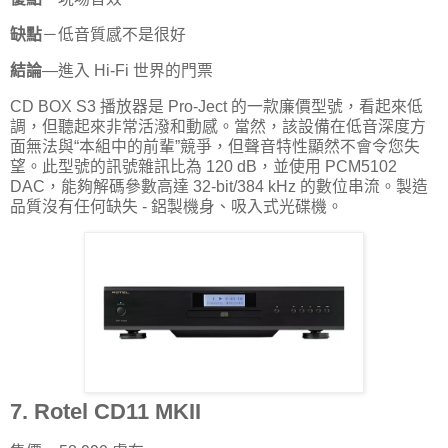
缺點
－低音質感不是很好
結論
—進入 Hi-Fi 世界的門票
CD BOX S3 播放器是 Pro-Ject 的一款廉價型號，看起來低
調，但聽起來非常活潑和動感。當然，該設備在低音深度方
面無法與“本組中的前輩”競爭，但聲音特性顯然不會令您失
望。此型號的訊號雜訊比為 120 dB，並使用 PCM5102
DAC，能夠解碼參數高達 32-bit/384 kHz 的數位串流。製造
品質沒有任何缺失 - 鋁製機身、吸入式光碟機。
7. Rotel CD11 MKII