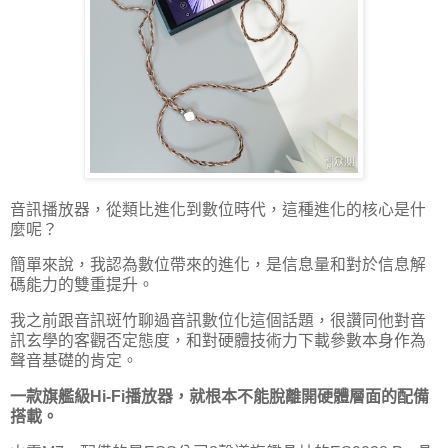
音訊播放器，從類比進化到數位時代，這種進化的核心是什
麼呢？
簡單來說，我認為數位帶來的進化，是信息量和對於信息解
碼能力的雙重提升。
我之前跟音訊斑竹聊過音訊數位化這個話題，很讚同他對音
訊玄學的客觀否定態度，和對硬體技術力下載參數本身作為
聲音基礎的肯定。
一款旗艦級Hi-Fi播放器，就根本不能脫離開硬體層面的配備
搭載。