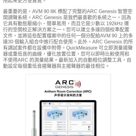
用起來更方便直覺。
最重要的是，AVM 90 8K 標配了完整的ARC Genesis 智慧空
間調聲系統。ARC Genesis 是我們最喜歡的系統之一，因為
它具有動態壓縮小、簡單易用，而且它是少數以 192kHz 運
行的空間校正解決方案之一。您可以建立多達四個校準配置
文件，並將這些配置檔案中的任何一個分配給AVM 90 上的多
達30 個輸入組合中進行配合使用。此外，ARC Genesis 的所
有調試套件都在設備中附帶。QuickMeasure 可立即測量揚聲
器或重低音的曲線，優化放置位置，您可以即時比較使用和
不使用ARC 的測量結果。最新加入的自動相位調整工具，自
動設定每個重低音揚聲器與主揚聲器的最佳相位。