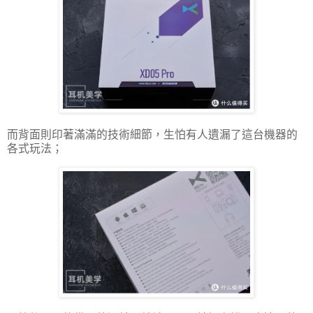
而背面則印著滿滿的技術細節，生怕有人遺漏了這台機器的
各式玩法；