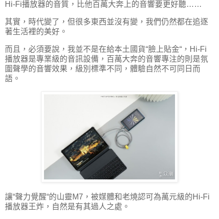
Hi-Fi播放器的音質，比他百萬大奔上的音響要更好聽……
其實，時代變了，但很多東西並沒有變，我們仍然都在追逐
著生活裡的美好。
而且，必須要說，我並不是在給本土國貨“臉上貼金“，Hi-Fi
播放器是專業級的音訊設備，百萬大奔的音響專注的則是氛
圍聲學的音響效果，級別標準不同，體驗自然不可同日而
語。
讓“聲力覺醒“的山靈M7，被媒體和老燒認可為萬元級的Hi-Fi
播放器王炸，自然是有其過人之處。