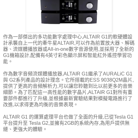
作為一部傑出的多功能數字處理中心,ALTAIR G1的軟硬體設
計承襲自上一代的牽牛星ALTAIR,可以作為前置放大器、解碼
器、流媒體播放器或All-in-one數字音源使用,並採用了全新的
G1機箱設計,配備有4英寸彩色顯示屏和智能紅外遙控學習功
能。
作為數字音頻流媒體播放器,ALTAIR G1繼承了AURALiC G1
與 G2系列產品的設計理念。它所搭載的ESS 9038Q2M晶片,
提供了更高的音頻解析力,可以讓您聆聽到比以前更多的音樂
細節。為了匹配這一高性能的數字晶片,ALTAIR G1對所有重
要部件都進行了升級,並根據最新實驗結果對模擬電路進行了
改進,以求得更為均衡的音樂表現。
ALTAIR G1 的運算處理平台也做了全面的升級,已從Tesla G1
平台提升至 Tesla G2,並擁有2GB的系統內存,為用戶提供無
縫、更強大的體驗。