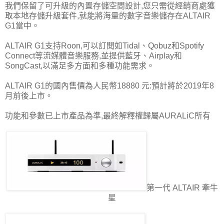
我們保留了可升級的內置存儲空間設計,您只需從經銷商處獲
取本地存儲升級套件,就能將海量的數字音樂儲存在ALTAIR
G1當中。
ALTAIR G1支持Roon,可以訂閱如Tidal、Qobuz和Spotify
Connect等流媒體音樂服務,並提供藍牙、Airplay和
SongCast,以滿足多方面和多種功能需求。
ALTAIR G1的國內售價為人民幣18880 元:預計將於2019年8
月前後上市。
功能和參數已上市產品為準,最終解釋權歸屬AURALiC所有
第一代 ALTAIR 牽牛
星