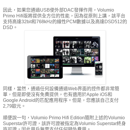
因此，如果您通過USB使外部DAC發揮作用，Volumio
Primo Hifi版將提供全方位的性能，因為從原則上講，該平台
支持高達32bit和768kHz的線性PCM數據以及高達DSD512的
DSD。
同樣，當然，通過任何設備通過Web界面的控件都非常簡
單，但是即使沒有免費提供，也有適用於Apple iOS和
Google Android的匹配應用程序。但是，您應該自己支付
2,79歐元。
順便說一句，Volumio Primo Hifi Edition隨附上述的Volumio
Superstar許可證，該許可證被指定為Volumio Superstar終身
許可證，因此用戶無需支付任何額外費用。