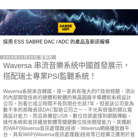
採用 ESS SABRE DAC / ADC 的產品及新訊報導
2019年11月28日 星期四
Waversa 串流音樂系統中國首發展示，
搭配瑞士專業PSI監聽系統！
Waversa系統來自韓國，是一家具有強大的IT技術經驗、頂尖
的內部開發技術的硬體和軟體的無晶圓廠半導體和系統設計
公司。別看它成立時間不長到現在也就7年，但是該公司是為
數不多的高階音訊DAC製造公司之一，不光有很強的類比電
路設計能力，而且具備從USB，數位信號處理到網路傳輸，
操作系統和音訊播放軟體等關鍵數位技術開發能力。其獨創
的WAP(Waversa音訊處理器)技術、Waversa網絡播放器平
台、具有WAP(Waversa音訊處理器)技術等已經廣泛運用於音