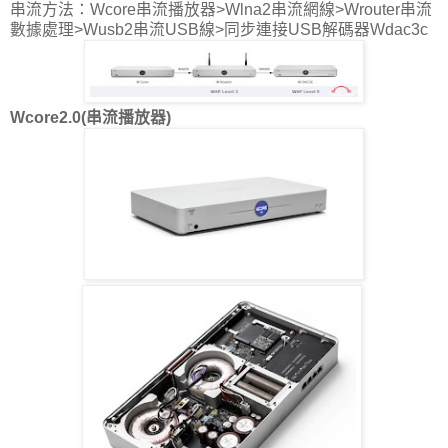
串流方法：Wcore串流播放器>Wlna2串流網線>Wrouter串流
數據處理>Wusb2串流USB線>同步連接USB解碼器Wdac3c
Wcore2.0(串流播放器)