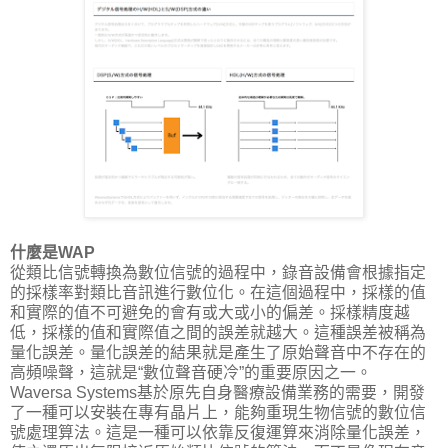
什麼是WAP
從類比信號轉換為數位信號的過程中，錄音設備會根據指定
的採樣率對類比音訊進行數位化。在這個過程中，採樣的值
和實際的值不可避免的會有或大或小的偏差。採樣精度越
低，採樣的值和實際值之間的誤差就越大。這種誤差被稱為
量化誤差。量化誤差的結果就是產生了原始聲音中不存在的
高頻噪聲，這就是“數位聲音硬冷”的重要原因之一。
Waversa Systems基於原先自身醫療設備業務的需要，開發
了一種可以安裝在專有晶片上，能夠重現生物信號的數位信
號處理算法。這是一種可以依靠反復運算來消除量化誤差，