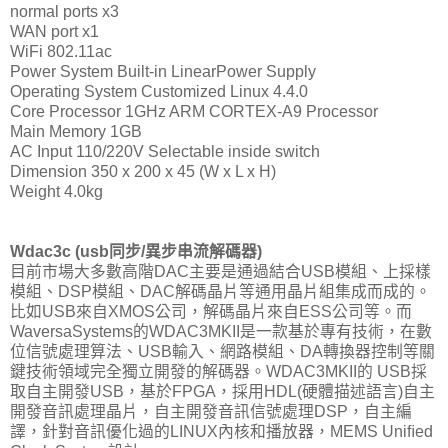
normal ports x3
WAN port x1
WiFi 802.11ac
Power System Built-in LinearPower Supply
Operating System Customized Linux 4.4.0
Core Processor 1GHz ARM CORTEX-A9 Processor
Main Memory 1GB
AC Input 110/220V Selectable inside switch
Dimension 350 x 200 x 45 (W x L x H)
Weight 4.0kg
Wdac3c (usb同步/異步串流解碼器)
目前市場大多數高階DAC主要是通過結合USB模組、上採樣
模組、DSP模組、DAC解碼晶片等通用晶片組集成而成的。
比如USB來自XMOS公司，解碼晶片來自ESS公司等。而
WaversaSystems的WDAC3MKII是一款基於專有技術，在數
位信號處理算法、USB輸入、網路模組、DA轉換器控制等關
鍵技術領域完全獨立開發的解碼器。WDAC3MKII的 USB採
取自主開發USB，基於FPGA，採用HDL(硬體描述語言)自主
開發音訊處理晶片，自主開發音訊信號處理DSP，自主編
譯，針對音訊優化過的LINUX內核和播放器，MEMS Uniﬁed