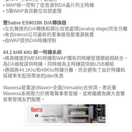
• WAP統一控制了從音源到DA晶片的主時鐘
• 5階WAP音訊數位信號處理
雙Sabre ES9018K D/A轉換器
•左右聲道的D/A轉換和類比信號處理(analog stage)完全分離
•來自Intersil公司最新的軍事級恆壓電源裝置
•由WAP提供D/A時鐘控制
44.1 k/48 kHz 統一時鐘系統
•將高精度的MEMS時鐘和WAP獨有的時鐘管理模組相結合，
為DA過程提供時鐘，同時做為主時鐘提供給USB模組
•通過將44.1Khz和48Khz時鐘分離，完全避免了由於時鐘和
採樣率失配而帶來的jitter失真
Waversa是電波(Wave)+全面(Versatile)合併詞，寄託著
Waversa系統致力於將電聲事業發展，並將繼續為廣大音響
音樂發燒友們服務。