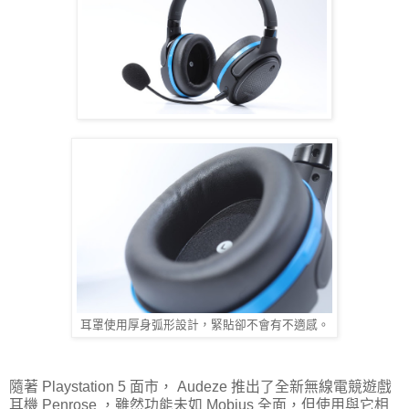
耳罩使用厚身弧形設計，緊貼卻不會有不適感。
隨著 Playstation 5 面市， Audeze 推出了全新無線電競遊戲
耳機 Penrose ，雖然功能未如 Mobius 全面，但使用與它相