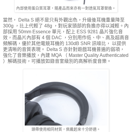
內部使用蛋白質耳罩，隨產品而來亦有一對透氣耳罩替換。
當然， Delta S 絕不是只有外觀出色，升級後耳機重量降至
300g ，比上代輕了 48g ，對玩家頭部的負擔亦得以減輕。內
部採用 50mm Essence 單元，配上 ESS 9281 晶片強化音
效，而晶片內部有 4 個 DAC ，分別用作低、中、高及超高音
頻解碼，優於其他電競耳機的 130dB SNR 訊噪比， 以提供
更清晰的音質表現。 Delta S 亦針對遊戲耳機普遍的弱項，
強化了音樂播放，內建 MQA （ Master Quality Authenticated
）解碼技術，可播放如錄音室級別的高解析度音樂。
頭帶使用相同材質，佩戴起來十分舒適。