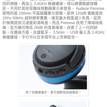
同的規格，再加上 2.4GHz 無線連接，得以將價格變得親
民。不同於其他耳機採用動圈單元來發音， Audeze Penrose
使用的是 100mm 平面磁鐵單元發聲，提供 120dB 靈敏度與
10Hz-50kHz 超快頻率響應，達至最大程度減少失真，從而
於娛樂提供沉浸度和清晰度。而且 Penrose 改用了降噪咪高
峰，官方稱可降低 20dB 的背景噪音，改善了上一代的缺
點。在連接方面，支援藍牙、 3.5mm 、 USB 輸入及 2.4GHz
無線連接，令它可以在多個平台上完美配合。
除了耳機聲量外，更可調節咪高峰聲效。