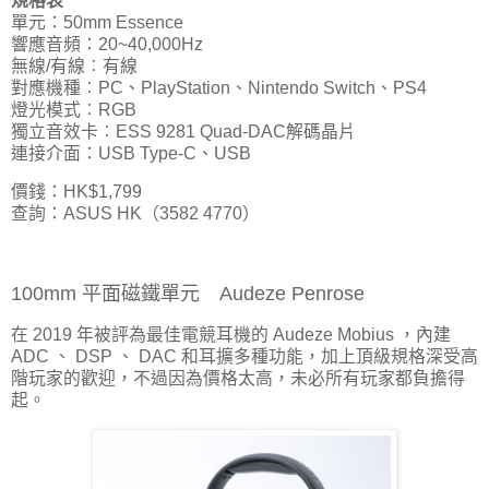
規格表
單元：50mm Essence
響應音頻：20~40,000Hz
無線/有線︰有線
對應機種︰PC、PlayStation、Nintendo Switch、PS4
燈光模式︰RGB
獨立音效卡︰ESS 9281 Quad-DAC解碼晶片
連接介面：USB Type-C、USB
價錢：HK$1,799
查詢：ASUS HK（3582 4770）
100mm 平面磁鐵單元 Audeze Penrose
在 2019 年被評為最佳電競耳機的 Audeze Mobius ，內建
ADC 、 DSP 、 DAC 和耳擴多種功能，加上頂級規格深受高
階玩家的歡迎，不過因為價格太高，未必所有玩家都負擔得
起。