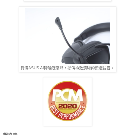
具備ASUS AI降噪咪高峰，提供極致清晰的遊戲語音。