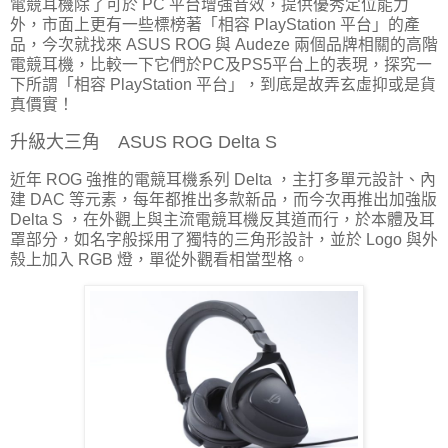
電競耳機除了可於 PC 平台增強音效，提供優秀定位能力
外，市面上更有一些標榜著「相容 PlayStation 平台」的產
品，今次就找來 ASUS ROG 與 Audeze 兩個品牌相關的高階
電競耳機，比較一下它們於PC及PS5平台上的表現，探究一
下所謂「相容 PlayStation 平台」，到底是故弄玄虛抑或是貨
真價實！
升級大三角 ASUS ROG Delta S
近年 ROG 強推的電競耳機系列 Delta ，主打多單元設計、內
建 DAC 等元素，每年都推出多款新品，而今次再推出加強版
Delta S ，在外觀上與主流電競耳機反其道而行，於本體及耳
罩部分，如名字般採用了獨特的三角形設計，並於 Logo 與外
殼上加入 RGB 燈，單從外觀看相當型格。