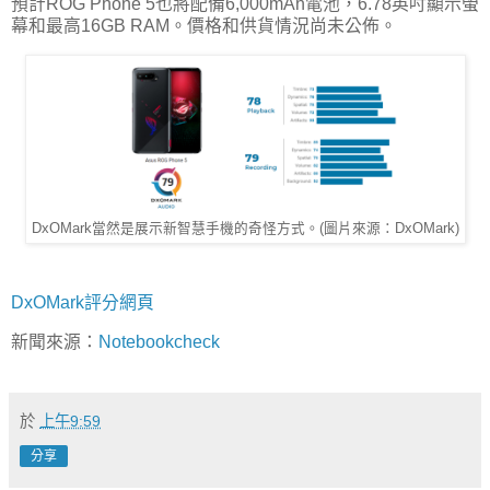
預計ROG Phone 5也將配備6,000mAh電池，6.78英吋顯示螢
幕和最高16GB RAM。價格和供貨情況尚未公佈。
DxOMark當然是展示新智慧手機的奇怪方式。(圖片來源：DxOMark)
DxOMark評分網頁
新聞來源：
Notebookcheck
於
上午9:59
分享