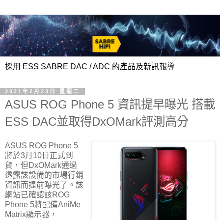
採用 ESS SABRE DAC / ADC 的產品及新訊報導
2021年2月23日 星期二
ASUS ROG Phone 5 資訊提早曝光 搭載
ESS DAC並取得DxOMark評測高分
ASUS ROG Phone 5
將於3月10日正式到
貨，但DxOMark通過
透露該設備的市場行銷
資訊而提前曝光了。該
網站已確認該ROG
Phone 5將配備AniMe
Matrix顯示器，