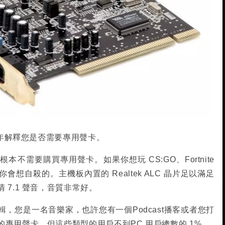
 年解釋您是否需要專用聲卡。
不需要購買專用聲卡。如果你想玩 CS:GO、Fortnite
想自殺的。主機板內置的 Realtek ALC 晶片足以滿足
7.1 聲音，音質非常好。
，您是一名音樂家，也許您有一個Podcast播客或者您打
專用聲卡。但這些類型的用戶不到PC 用戶總數的 1%。