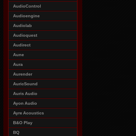
AudioControl
Audioengine
Audiolab
Audioquest
Audirect
Aune
Aura
Aurender
AuricSound
Auris Audio
Ayon Audio
Ayre Acoustics
B&O Play
BQ