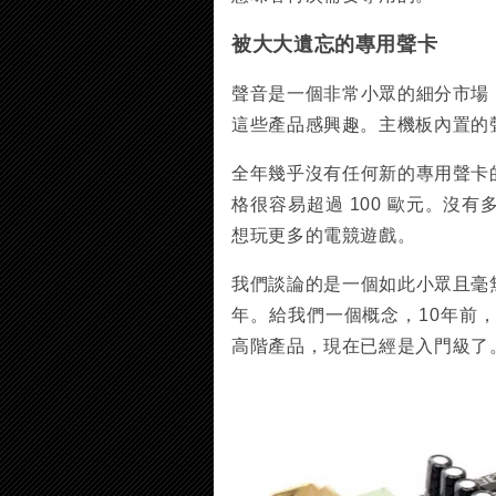
被大大遺忘的專用聲卡
聲音是一個非常小眾的細分市場
這些產品感興趣。主機板內置的
全年幾乎沒有任何新的專用聲卡
格很容易超過 100 歐元。沒
想玩更多的電競遊戲。
我們談論的是一個如此小眾且毫
年。給我們一個概念，10年前，Int
高階產品，現在已經是入門級了