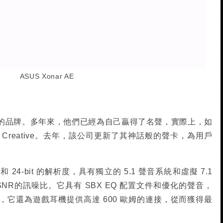
ASUS Xonar AE
的品牌。多年來，他們已經為自己贏得了名聲，實際上，如
Creative。去年，該公司更新了其神話般的聲卡，為用戶
 24-bit 的解析度，具有獨立的 5.1 聲音系統和虛擬 7.1
 SNR的訊噪比。它具有 SBX EQ 配置文件和優化的聲音，
它還為遊戲耳機提供高達 600 歐姆的連接，從而獲得最