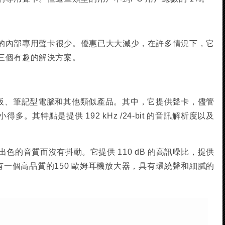
的內部專用聲卡很少。優惠已大大減少，在許多情況下，它
三個有趣的解決方案。
機板、筆記型電腦和其他類似產品。其中，它提供聲卡，儘管
。其特點是提供 192 kHz /24-bit 的音訊解析度以及
，提供出色的音質而沒有抖動。它提供 110 dB 的高訊噪比，提供
它有一個高品質的150 歐姆耳機放大器，具有環繞聲和細膩的