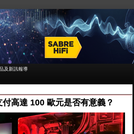
 的產品及新訊報導
卡支付高達 100 歐元是否有意義？