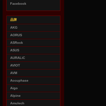
Facebook
品牌
AKG
AORUS
ASRock
ASUS
AURALiC
AVIOT
AVM
Accuphase
Aigo
Alpine
Amulech