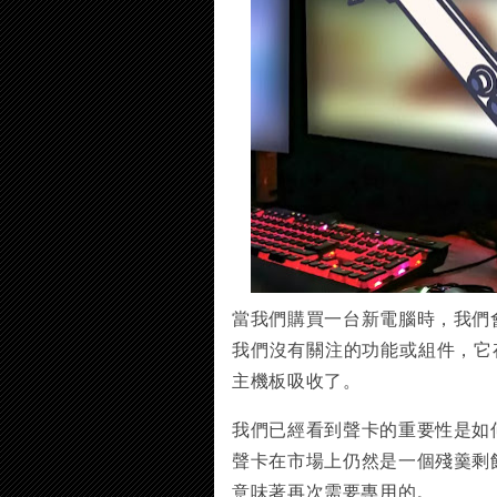
當我們購買一台新電腦時，我們
我們沒有關注的功能或組件，它
主機板吸收了。
我們已經看到聲卡的重要性是如
聲卡在市場上仍然是一個殘羹剩
意味著再次需要專用的。