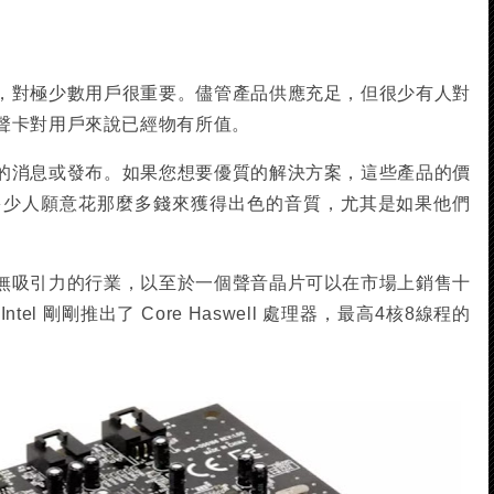
，對極少數用戶很重要。儘管產品供應充足，但很少有人對
聲卡對用戶來說已經物有所值。
的消息或發布。如果您想要優質的解決方案，這些產品的價
有多少人願意花那麼多錢來獲得出色的音質，尤其是如果他們
無吸引力的行業，以至於一個聲音晶片可以在市場上銷售十
el 剛剛推出了 Core Haswell 處理器，最高4核8線程的
。