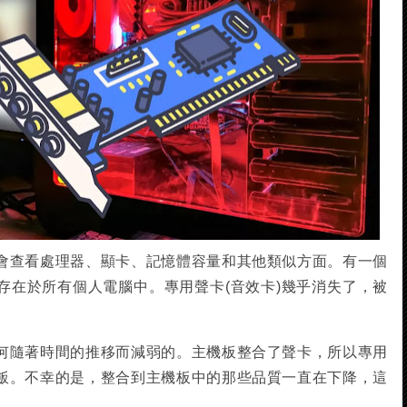
會查看處理器、顯卡、記憶體容量和其他類似方面。有一個
存在於所有個人電腦中。專用聲卡(音效卡)幾乎消失了，被
何隨著時間的推移而減弱的。主機板整合了聲卡，所以專用
飯。不幸的是，整合到主機板中的那些品質一直在下降，這