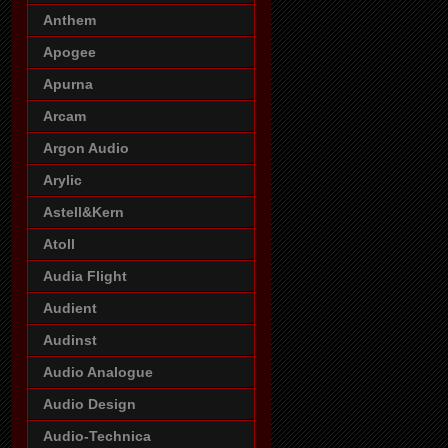
Anthem
Apogee
Apurna
Arcam
Argon Audio
Arylic
Astell&Kern
Atoll
Audia Flight
Audient
Audinst
Audio Analogue
Audio Design
Audio-Technica