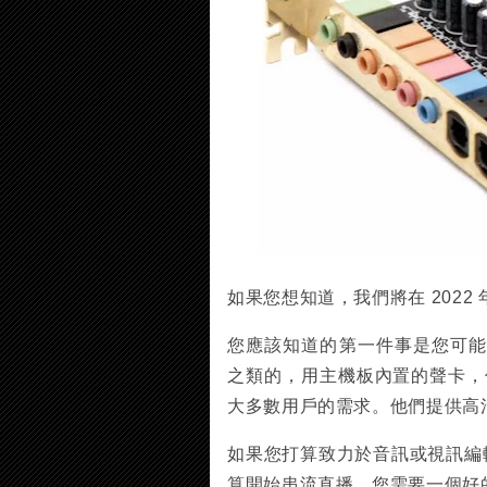
如果您想知道，我們將在 2022
您應該知道的第一件事是您可能根本
之類的，用主機板內置的聲卡，你會
大多數用戶的需求。他們提供高清 
如果您打算致力於音訊或視訊編輯
算開始串流直播，您需要一個好的