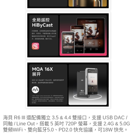
海貝 R6 III 還配備獨立 3.5 & 4.4 雙接口，支援 USB DAC /
同軸 / Line Out，搭載 5 英吋 720P 螢幕，支援 2.4G & 5.0G
雙頻WiFi、雙向藍牙5.0、PD2.0 快充協議，可18W 快充。