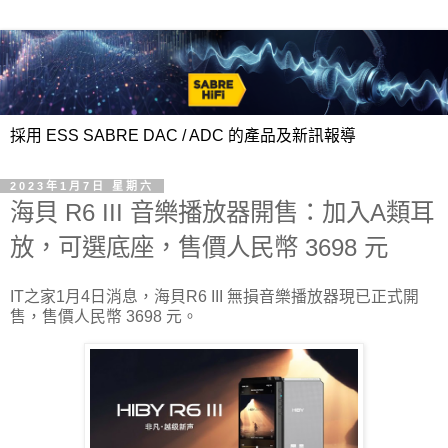
採用 ESS SABRE DAC / ADC 的產品及新訊報導
2023年1月7日 星期六
海貝 R6 III 音樂播放器開售：加入A類耳
放，可選底座，售價人民幣 3698 元
IT之家1月4日消息，海貝R6 III 無損音樂播放器現已正式開
售，售價人民幣 3698 元。