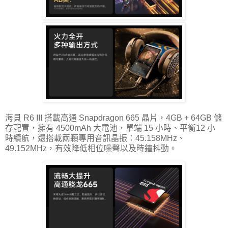
海貝 R6 III 搭載高通 Snapdragon 665 晶片，4GB + 64GB 儲
存配置，擁有 4500mAh 大電池，單端 15 小時、平衡12 小
時續航，還搭載兩顆專用音訊晶振：45.158MHz、
49.152MHz，有效降低相位噪聲以及時鐘抖動。