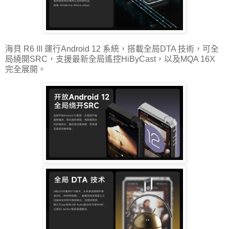
海貝 R6 III 運行Android 12 系統，搭載全局DTA 技術，可全
局繞開SRC，支援最新全局遙控HiByCast，以及MQA 16X
完全展開。