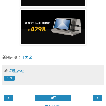
新聞來源：
IT之家
於
凌晨12:00
分享
‹
›
首頁