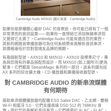
Cambridge Audio MXN10 (圖片來源：Cambridge Audio)
如果你是那種關心最好 DAC 的音樂迷，你可能已經有了一個
非常漂亮的音訊設置——如果你一直想給它添加無線串流但
又覺得它太貴了，Cambridge Audio 可能有適合您的東西。
其新的網路音樂播放器可為任何系統帶來高解析音訊串流，
其價格遠低於您對發燒友品牌的預期。
有兩個新型號，AXN10 和 MXN10。AXN10 是標準尺寸，專
為與您現有的單品搭配而設計，而 MXN10 (如上圖所示)更為
緊湊。它們都是 StreamMagic 系列的一部分，該系列還包括
AX 系列的綜合擴大機、CD 播放器和廣播接收器型號。
對 CAMBRIDGE AUDIO 的新串流媒體
有何期待
兩款串流媒體播放器均配備 ESS Sabre DAC、乙太網、雙頻
Wi-Fi 和藍牙 5.0，它們支援高達 DSD 512 的 768KHz 音
樂，用於您的高解析音訊串流。它們適用於 ALAC、FLAC、