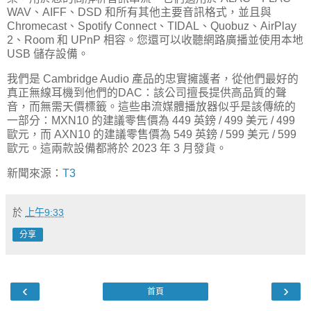
WAV、AIFF、DSD 和所有其他主要音訊格式，並且與
Chromecast、Spotify Connect、TIDAL、Quobuz、AirPlay
2、Room 和 UPnP 相容。您還可以收聽網路廣播並使用本地
USB 儲存設備。
我們是 Cambridge Audio 產品的忠實擁護者，從他們最好的
真正無線耳機到他們的DAC：該公司擅長提供高品質的聲
音，而無需天價標籤。這些串流媒體播放器似乎是該傳統的
一部分：MXN10 的建議零售價為 449 英鎊 / 499 美元 / 499
歐元，而 AXN10 的建議零售價為 549 英鎊 / 599 美元 / 599
歐元。這兩款設備都將於 2023 年 3 月發貨。
新聞來源：
T3
於
上午9:33
分享
‹
›
首頁