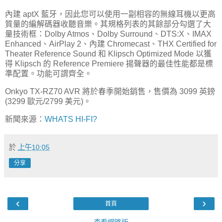
內建 aptX 藍牙，因此您可以使用一副相容的無線耳機以更高
質量的編解碼器收聽音樂。其規格列表的其餘部分勾選了大
量技術框：Dolby Atmos、Dolby Surround、DTS:X、IMAX
Enhanced、AirPlay 2、內建 Chromecast、THX Certified for
Theater Reference Sound 和 Klipsch Optimized Mode 以獲
得 Klipsch 的 Reference Premiere 揚聲器的最佳性能都是標
準配置。功能可謂齊全。
Onkyo TX-RZ70 AVR 將於春季開始銷售，售價為 3099 英鎊
(3299 歐元/2799 美元)。
新聞來源：
WHATS HI-FI?
於
上午10:05
分享
‹
›
首頁