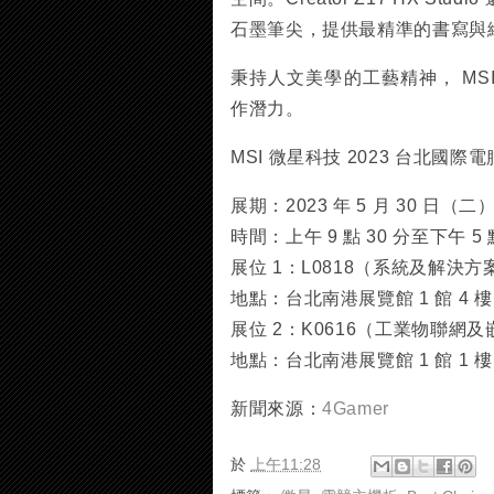
石墨筆尖，提供最精準的書寫與
秉持人文美學的工藝精神， MSI Cr
作潛力。
MSI 微星科技 2023 台北國際
展期：2023 年 5 月 30 日（二
時間：上午 9 點 30 分至下午 5 點
展位 1：L0818（系統及解決方
地點：台北南港展覽館 1 館 4 樓
展位 2：K0616（工業物聯網
地點：台北南港展覽館 1 館 1 樓
新聞來源：
4Gamer
於
上午11:28