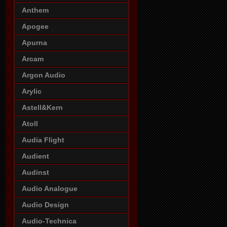
Anthem
Apogee
Apurna
Arcam
Argon Audio
Arylic
Astell&Kern
Atoll
Audia Flight
Audient
Audinst
Audio Analogue
Audio Design
Audio-Technica