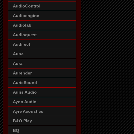
AudioControl
Audioengine
Audiolab
Audioquest
Audirect
Aune
Aura
Aurender
AuricSound
Auris Audio
Ayon Audio
Ayre Acoustics
B&O Play
BQ