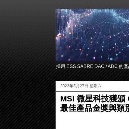
採用 ESS SABRE DAC / ADC
2023年5月27日 星期六
MSI 微星科技獲頒 CO
最佳產品金獎與類