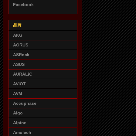
Facebook
品牌
AKG
AORUS
ASRock
ASUS
AURALiC
AVIOT
AVM
Accuphase
Aigo
Alpine
Amulech