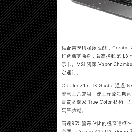
結合美學與極致性能，Creator 
打造纖薄機身，最高搭載第 13 代 Int
示卡。MSI 獨家 Vapor Ch
定運行。
Creator Z17 HX Studio 通
智慧工具套組，使工作流程與內容創
畫質及獨家 True Color
寫筆功能。
高達95%螢幕佔比的極窄邊框
空間。Creator Z17 HX Studi