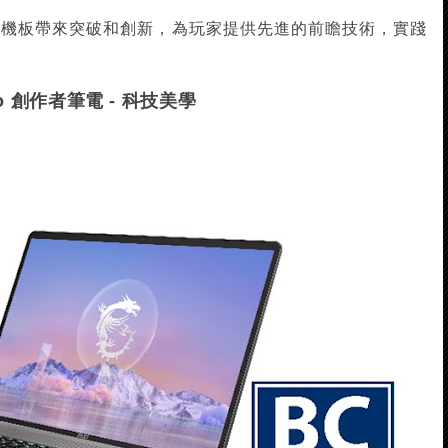
 系列主機板帶來突破和創新，為玩家提供先進的前瞻技術，實踐
。
tudio 創作者筆電 - 科技美學