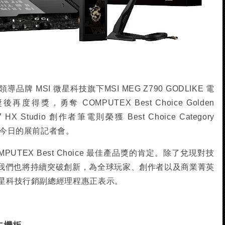
 MSI 微星科技旗下MSI MEG Z790 GODLIKE 電
再度得獎，勇奪 COMPUTEX Best Choice Golden
17 HX Studio 創作者筆電則榮獲 Best Choice Category
於今日的展前記者會。
PUTEX Best Choice 最佳產品獎的肯定。除了兌現對技
我們也將持續突破創新，為全球玩家、創作者以及商業菁英
微星科技行銷副總經理程惠正表示。