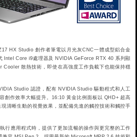
Z17 HX Studio 創作者筆電以月光灰CNC一體成型鋁合金
el Core i9處理器及 NVIDIA GeForce RTX 40 系列顯
amber Cooler 散熱技術，即使在高強度工作負載下也能保持穩
過 NVIDIA Studio 認證，配有 NVIDIA Studio 驅動程式和人工
作效率大幅提升。16:10 黃金比例面板以 QHD+ 超高
 技術，呈現清晰生動的視覺效果，並配備先進的觸控技術和觸控手
在執行應用程式時，提供了更加流暢的操作與更完整的工作
o 還兼容 MSI Pen 2，採用最新的 Microsoft MPP 2.6 技術和