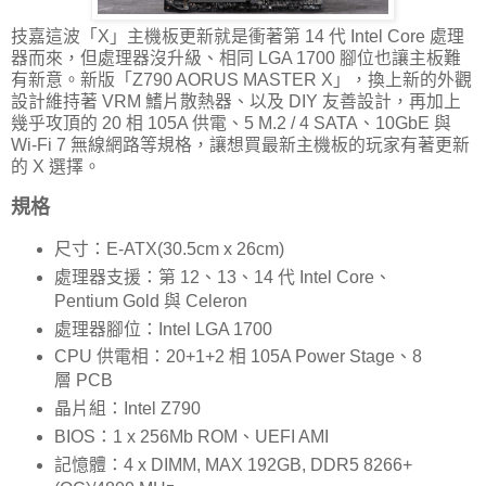
技嘉這波「X」主機板更新就是衝著第 14 代 Intel Core 處理
器而來，但處理器沒升級、相同 LGA 1700 腳位也讓主板難
有新意。新版「Z790 AORUS MASTER X」，換上新的外觀
設計維持著 VRM 鰭片散熱器、以及 DIY 友善設計，再加上
幾乎攻頂的 20 相 105A 供電、5 M.2 / 4 SATA、10GbE 與
Wi-Fi 7 無線網路等規格，讓想買最新主機板的玩家有著更新
的 X 選擇。
規格
尺寸：E-ATX(30.5cm x 26cm)
處理器支援：第 12、13、14 代 Intel Core、
Pentium Gold 與 Celeron
處理器腳位：Intel LGA 1700
CPU 供電相：20+1+2 相 105A Power Stage、8
層 PCB
晶片組：Intel Z790
BIOS：1 x 256Mb ROM、UEFI AMI
記憶體：4 x DIMM, MAX 192GB, DDR5 8266+