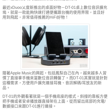
最近xDuoo乂度新推出的桌面好物－DT-01桌上數位音訊擴充
塢，就是一款能夠快速打通便攜跟台機的使用界限，並且好
用到飛起，非常值得推薦的HiFi好物！
隨著Apple Music的興起，包括鳳梨自己在內，越來越多人習
慣了直接拿手機來當數位音訊轉盤了。而DT-01其實就是針對
這種需求，方便用戶擴充連接耳機、音訊解碼/耳放友的新
品。
DT-01的外觀看著就是一個手機底座的樣式，斜撐的靠板方便
把手機或者安卓播放器直接架在上面，從而留出底部的充電/
數據接口來跟DT-01進行連接。