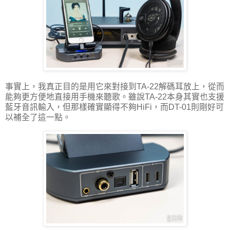
事實上，我真正目的是用它來對接到TA-22解碼耳放上，從而
能夠更方便地直接用手機來聽歌。雖說TA-22本身其實也支援
藍牙音訊輸入，但那樣確實顯得不夠HiFi，而DT-01則剛好可
以補全了這一點。