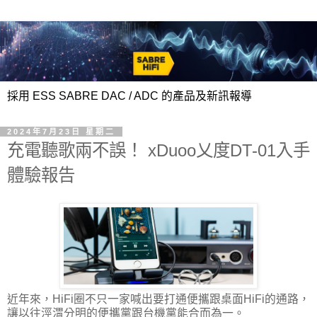
採用 ESS SABRE DAC / ADC 的產品及新訊報導
2024年7月23日 星期二
充電聽歌兩不誤！ xDuoo乂度DT-01入手
體驗報告
近年來，HiFi圈不只一家喊出要打通便攜跟桌面HiFi的通路，
讓以往涇渭分明的便攜黨跟台機黨能合而為一。