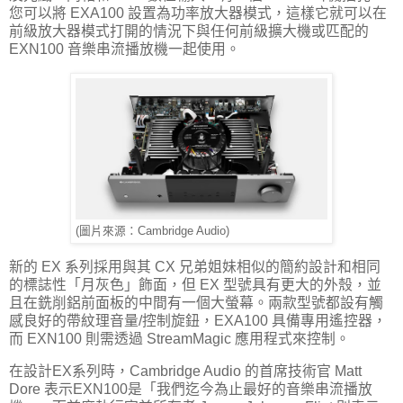
您可以將 EXA100 設置為功率放大器模式，這樣它就可以在
前級放大器模式打開的情況下與任何前級擴大機或匹配的
EXN100 音樂串流播放機一起使用。
(圖片來源：Cambridge Audio)
新的 EX 系列採用與其 CX 兄弟姐妹相似的簡約設計和相同
的標誌性「月灰色」飾面，但 EX 型號具有更大的外殼，並
且在銑削鋁前面板的中間有一個大螢幕。兩款型號都設有觸
感良好的帶紋理音量/控制旋鈕，EXA100 具備專用遙控器，
而 EXN100 則需透過 StreamMagic 應用程式來控制。
在設計EX系列時，Cambridge Audio 的首席技術官 Matt
Dore 表示EXN100是「我們迄今為止最好的音樂串流播放