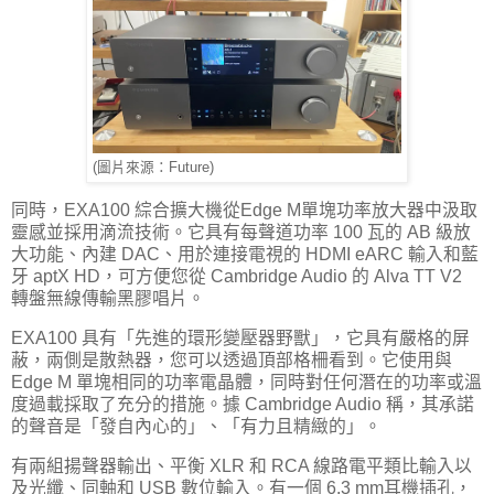
(圖片來源：Future)
同時，EXA100 綜合擴大機從Edge M單塊功率放大器中汲取
靈感並採用滴流技術。它具有每聲道功率 100 瓦的 AB 級放
大功能、內建 DAC、用於連接電視的 HDMI eARC 輸入和藍
牙 aptX HD，可方便您從 Cambridge Audio 的 Alva TT V2
轉盤無線傳輸黑膠唱片。
EXA100 具有「先進的環形變壓器野獸」，它具有嚴格的屏
蔽，兩側是散熱器，您可以透過頂部格柵看到。它使用與
Edge M 單塊相同的功率電晶體，同時對任何潛在的功率或溫
度過載採取了充分的措施。據 Cambridge Audio 稱，其承諾
的聲音是「發自內心的」、「有力且精緻的」。
有兩組揚聲器輸出、平衡 XLR 和 RCA 線路電平類比輸入以
及光纖、同軸和 USB 數位輸入。有一個 6.3 mm耳機插孔，