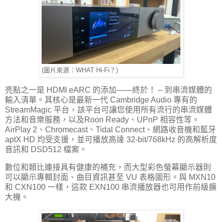
(圖片來源：WHAT Hi-Fi？)
亮點之一是 HDMI eARC 的添加——終於！ – 到串流媒體的
輸入清單。其核心是最新一代 Cambridge Audio 專有的
StreamMagic 平台，該平台可讓您使用所有流行的串流媒體
方法和音樂服務，以及Roon Ready、UPnP 相容性等。
AirPlay 2、Chromecast、Tidal Connect、網路收音機和藍牙
aptX HD 均受支援，並可播放高達 32-bit/768kHz 的高解析度
音訊和 DSD512 檔案。
數位和類比連接具有健康的補充，而大型彩色螢幕顯示器則
可以顯示專輯封面、曲目資訊甚至 VU 表格圖形。與 MXN10
和 CXN100 一樣，這款 EXN100 串流播放器也可用作前級擴
大機。