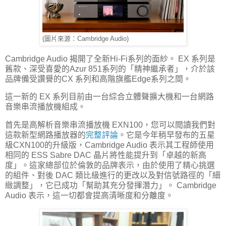
(圖片來源：Cambridge Audio)
Cambridge Audio 揭開了全新Hi-Fi系列的面紗。 EX 系列是
舊款、深受喜愛的Azur 851系列的「精神繼承者」，介於該
品牌備受讚譽的CX 系列和高階旗艦Edge系列之間。
這一新的 EX 系列目前由一台綜合立體聲擴大機和一台網路
音樂串流播放機組成。
首先是高解析音樂串流播放機 EXN100，您可以閱讀我們對
這款新型網路播放器的
完整評論
。它是今年稍早發布的五星
級CXN100的升級版，Cambridge Audio 表示其工程師使用
相同的 ESS Sabre DAC 晶片將性能提升到「卓越的新高
度」。這家總部位於倫敦的品牌表示，由於使用了精心挑選
的組件、對後 DAC 類比級進行的更改以及對信號路徑的「細
緻調整」，它已成功「幫助其充分發揮潛力」。 Cambridge
Audio 表示，這一切都會提高清晰度和分離度。