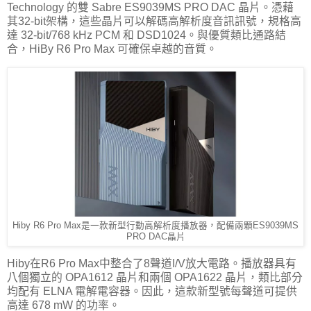
Technology 的雙 Sabre ES9039MS PRO DAC 晶片。憑藉
其32-bit架構，這些晶片可以解碼高解析度音訊訊號，規格高
達 32-bit/768 kHz PCM 和 DSD1024。與優質類比通路結
合，HiBy R6 Pro Max 可確保卓越的音質。
Hiby R6 Pro Max是一款新型行動高解析度播放器，配備兩顆ES9039MS
PRO DAC晶片
Hiby在R6 Pro Max中整合了8聲道I/V放大電路。播放器具有
八個獨立的 OPA1612 晶片和兩個 OPA1622 晶片，類比部分
均配有 ELNA 電解電容器。因此，這款新型號每聲道可提供
高達 678 mW 的功率。