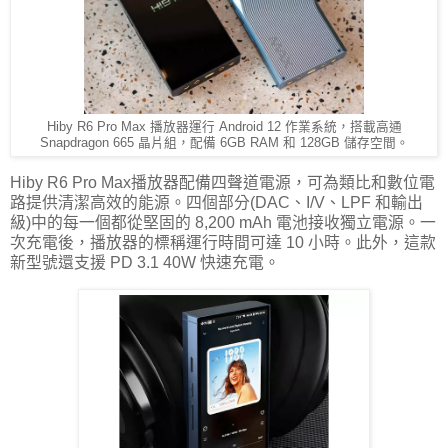
Hiby R6 Pro Max 播放器運行 Android 12 作業系統，搭載高通
Snapdragon 665 晶片組，配備 6GB RAM 和 128GB 儲存空間。
Hiby R6 Pro Max播放器配備四聲道電源，可為類比和數位電
路提供清潔高效的能源。四個部分(DAC、I/V、LPF 和輸出
級)中的每一個都從堅固的 8,200 mAh 電池接收獨立電源。一
次充電後，播放器的標稱運行時間可達 10 小時。此外，這款
新型號還支援 PD 3.1 40W 快速充電。