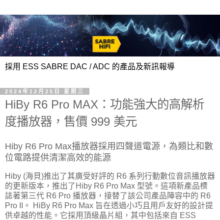
採用 ESS SABRE DAC / ADC 的產品及新訊報導
2024年12月25日 星期三
HiBy R6 Pro MAX：功能強大的高解析
度播放器，售價 999 美元
Hiby R6 Pro Max播放器採用四聲道電源，為類比和數
位電路提供清潔高效的能源
Hiby (海貝)推出了其廣受好評的 R6 系列行動數位音訊播放器
的更新版本，推出了Hiby R6 Pro Max 型號。這項新產品標
誌著第三代 R6 Pro 播放器，接替了該公司產品陣容中的 R6
Pro II。 HiBy R6 Pro Max 旨在透過小巧且用戶友好的設計提
供卓越的性能。它採用頂級晶片組，其中包括來自 ESS