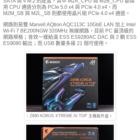
SATA 與 4 M.2 的配置，其中 M2A_CPU 與 M2B_CPU 都採
用 CPU 通道分別為 PCIe 5.0 x4 與 PCIe 4.0 x4，而
M2M_SB 與 M2L_SB 則都使用晶片組 PCIe 4.0 x4 通道。
網路則是雙 Marvell AQtion AQC113C 10GbE LAN 加上 Intel
Wi-Fi 7 BE200NGW 320MHz 無線網路，目前 PC 最頂級的
網路規格；音效一樣給滿 ESS ES9280AC DAC 與 2 顆 ESS
ES9080 輸出；而 USB 數量多達 21 個可使用。
↑ Z890 AORUS XTREME AI TOP 主機板外盒。