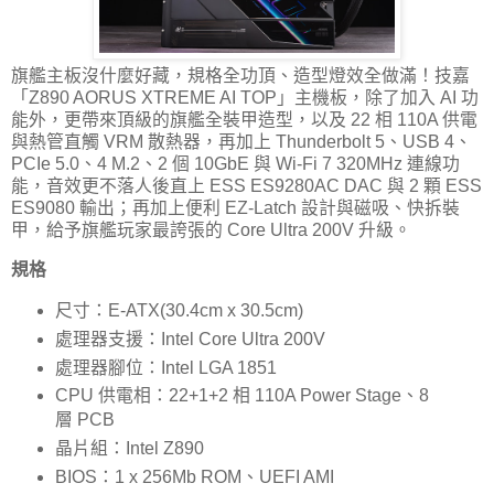
旗艦主板沒什麼好藏，規格全功頂、造型燈效全做滿！技嘉
「Z890 AORUS XTREME AI TOP」主機板，除了加入 AI 功
能外，更帶來頂級的旗艦全裝甲造型，以及 22 相 110A 供電
與熱管直觸 VRM 散熱器，再加上 Thunderbolt 5、USB 4、
PCIe 5.0、4 M.2、2 個 10GbE 與 Wi-Fi 7 320MHz 連線功
能，音效更不落人後直上 ESS ES9280AC DAC 與 2 顆 ESS
ES9080 輸出；再加上便利 EZ-Latch 設計與磁吸、快拆裝
甲，給予旗艦玩家最誇張的 Core Ultra 200V 升級。
規格
尺寸：E-ATX(30.4cm x 30.5cm)
處理器支援：Intel Core Ultra 200V
處理器腳位：Intel LGA 1851
CPU 供電相：22+1+2 相 110A Power Stage、8
層 PCB
晶片組：Intel Z890
BIOS：1 x 256Mb ROM、UEFI AMI