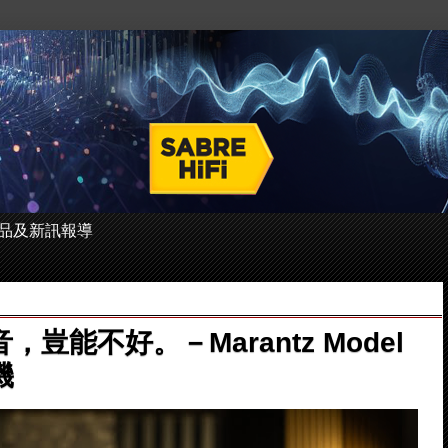
 的產品及新訊報導
豈能不好。－Marantz Model
機