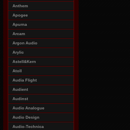
Anthem
Apogee
Apurna
Arcam
Argon Audio
Arylic
Astell&Kern
Atoll
Audia Flight
Audient
Audinst
Audio Analogue
Audio Design
Audio-Technica