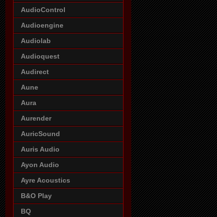
AudioControl
Audioengine
Audiolab
Audioquest
Audirect
Aune
Aura
Aurender
AuricSound
Auris Audio
Ayon Audio
Ayre Acoustics
B&O Play
BQ