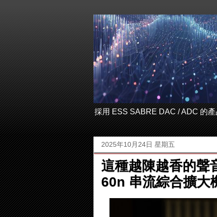
採用 ESS SABRE DAC / ADC
2025年10月24日 星期五
這種越陳越香的聲音，
60n 串流綜合擴大