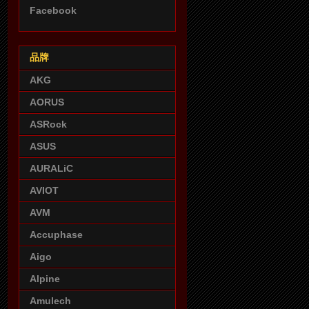
Facebook
品牌
AKG
AORUS
ASRock
ASUS
AURALiC
AVIOT
AVM
Accuphase
Aigo
Alpine
Amulech