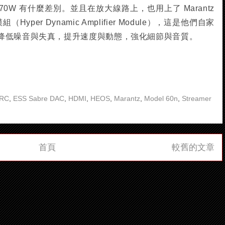
70W 有什麼差別。並且在放大線路上，也用上了 Marantz
yper Dynamic Amplifier Module），這是他們自家
降低噪音與失真，提升速度與動態，強化細節與音質。
RC
,
ESS Sabre DAC
,
HDMI
,
HEOS
,
Marantz
,
Model 60n
,
Streamer
首頁
較舊的文章