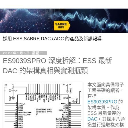
採用 ESS SABRE DAC / ADC 的產品及新訊報導
2026年1月5日 星期一
ES9039SPRO 深度拆解：ESS 最新
DAC 的架構真相與實測瓶頸
本文面向具備電子
工程基礎的讀者，
直指
ES9039SPRO
的
架構本質。作為
ESS 最新量產的
DAC
，其採用八通
道並行過取樣架構