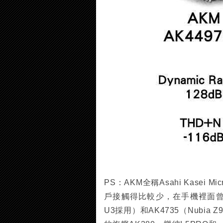
PS：AKM全稱Asahi Kasei
戶接觸得比較少，在手機裡面曾經做過
U3採用）和AK4735（Nubia Z9