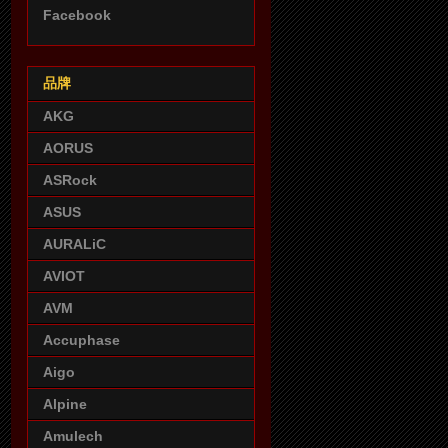
Facebook
品牌
AKG
AORUS
ASRock
ASUS
AURALiC
AVIOT
AVM
Accuphase
Aigo
Alpine
Amulech