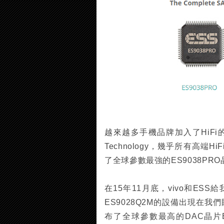
越來越多手機品牌加入了HiF
Technology，幾乎所有高端
了全球參數最強的ES9038PR
在15年11月底，vivo和ESS
ES9028Q2M的設備出現在我
布了全球參數最高的DAC晶片E