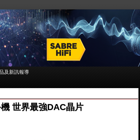
 的產品及新訊報導
緣手機 世界最強DAC晶片