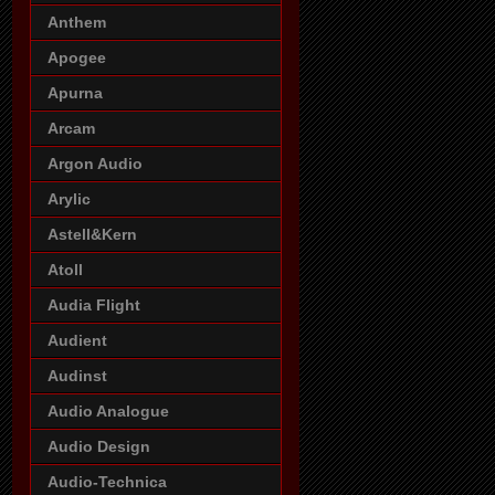
Anthem
Apogee
Apurna
Arcam
Argon Audio
Arylic
Astell&Kern
Atoll
Audia Flight
Audient
Audinst
Audio Analogue
Audio Design
Audio-Technica