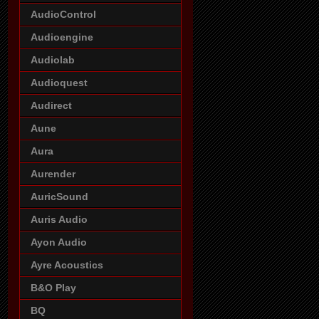
AudioControl
Audioengine
Audiolab
Audioquest
Audirect
Aune
Aura
Aurender
AuricSound
Auris Audio
Ayon Audio
Ayre Acoustics
B&O Play
BQ