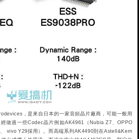
 Microdevices，是來自日本的一家音頻晶片廠商，可能一般用
一些Codec晶片例如AK4961（Nubia Z7、OPPO
、 vivo Y29採用）。而高端系列AK4490則在Astell&Kern