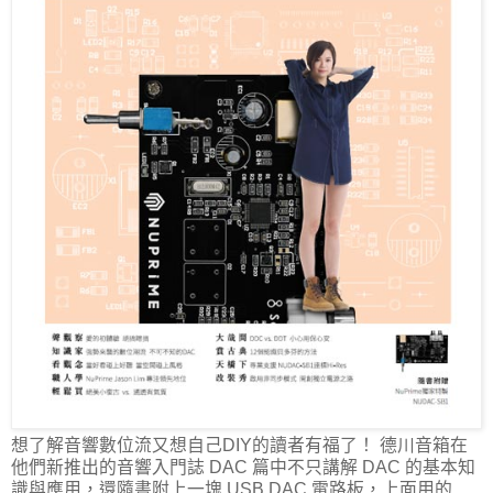
想了解音響數位流又想自己DIY的讀者有福了！ 德川音箱在
他們新推出的音響入門誌 DAC 篇中不只講解 DAC 的基本知
識與應用，還隨書附上一塊 USB DAC 電路板，上面用的