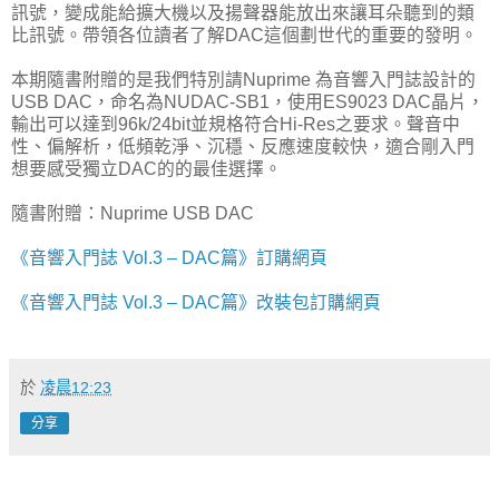
訊號，變成能給擴大機以及揚聲器能放出來讓耳朵聽到的類
比訊號。帶領各位讀者了解DAC這個劃世代的重要的發明。
本期隨書附贈的是我們特別請Nuprime 為音響入門誌設計的
USB DAC，命名為NUDAC-SB1，使用ES9023 DAC晶片，
輸出可以達到96k/24bit並規格符合Hi-Res之要求。聲音中
性、偏解析，低頻乾淨、沉穩、反應速度較快，適合剛入門
想要感受獨立DAC的的最佳選擇。
隨書附贈：Nuprime USB DAC
《音響入門誌 Vol.3 – DAC篇》訂購網頁
《音響入門誌 Vol.3 – DAC篇》改裝包訂購網頁
於
凌晨12:23
分享