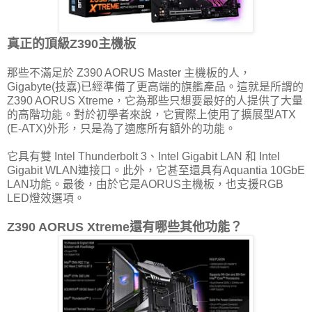
真正的頂級Z390主機板
那些不滿足於 Z390 AORUS Master 主機板的人，
Gigabyte(技嘉)已經準備了更高端的旗艦產品。這就是所謂的
Z390 AORUS Xtreme，它為那些只想要最好的人提供了大量
的高階功能。對於初學者來說，它實際上使用了擴展型ATX
(E-ATX)外形，只是為了適應所有額外的功能。
它具有雙 Intel Thunderbolt 3、Intel Gigabit LAN 和 Intel
Gigabit WLAN連接口。此外，它甚至還具有Aquantia 10GbE
LAN功能。最後，由於它是AORUS主機板，也支援RGB
LED燈效選項。
Z390 AORUS Xtreme還有哪些其他功能？