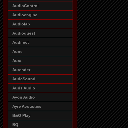
AudioControl
Audioengine
Audiolab
Audioquest
Audirect
Aune
Aura
Aurender
AuricSound
Auris Audio
Ayon Audio
Ayre Acoustics
B&O Play
BQ