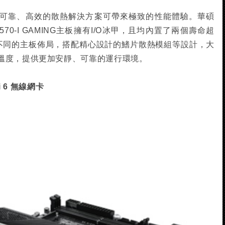
可靠、高效的散熱解決方案可帶來極致的性能體驗。華碩
X X570-I GAMING主板擁有I/O冰甲，且均內置了兩個壽命超
不同的主板佈局，搭配精心設計的鰭片散熱模組等設計，大
溫度，提供更加安靜、可靠的運行環境。
Fi 6 無線網卡