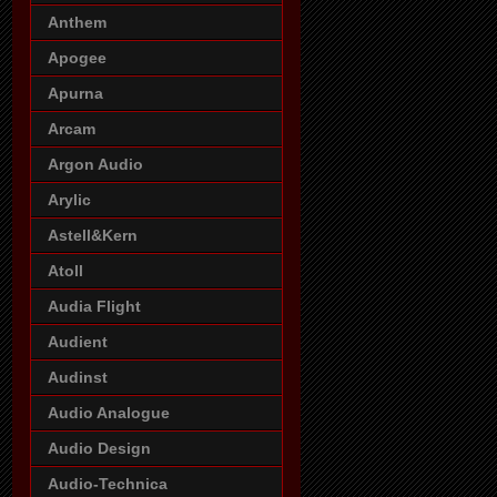
Anthem
Apogee
Apurna
Arcam
Argon Audio
Arylic
Astell&Kern
Atoll
Audia Flight
Audient
Audinst
Audio Analogue
Audio Design
Audio-Technica