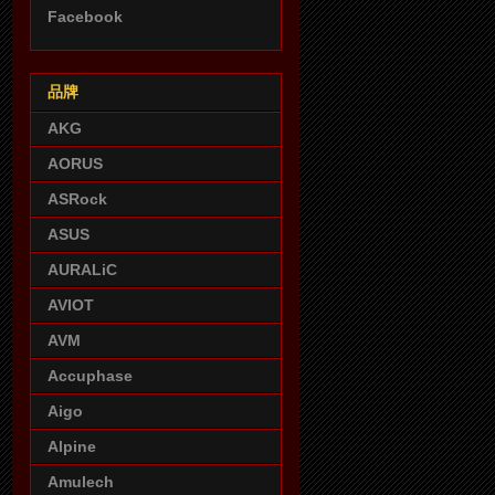
Facebook
品牌
AKG
AORUS
ASRock
ASUS
AURALiC
AVIOT
AVM
Accuphase
Aigo
Alpine
Amulech