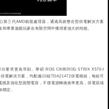
心第三代AMD銳龍處理器，通過高效整合型供電解決方案
友和專業遊戲玩家在有限空間中獲得更強大的性能。
為苛刻。華碩 ROG C8I和ROG STRIX X570-I
型供電解決方案，均配備10組TDA21472供電模組，每組可
金電感及強化型固態電容，不僅電源轉換效率更高，供電區域
加穩定。