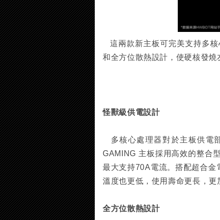
這兩款新主板可完美支持多核
和全方位散熱設計，使硬核發燒
怪獸級供電設計
多核心處理器對於主板供電部分要求更
GAMING 主板採用高效的整合
最大支持70A電流。搭配超合
溫度也更低，使用壽命更長，更
全方位散熱設計