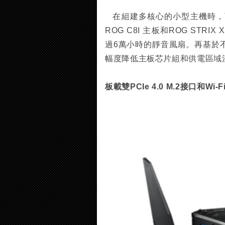
在組建多核心的小型主機時，
ROG C8I 主板和ROG STRI
過6萬小時的靜音風扇。再基於
幅度降低主板芯片組和供電區域
板載雙PCIe 4.0 M.2接口和Wi-