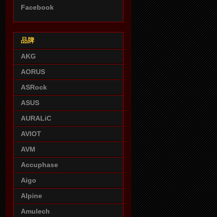
Facebook
品牌
AKG
AORUS
ASRock
ASUS
AURALiC
AVIOT
AVM
Accuphase
Aigo
Alpine
Amulech