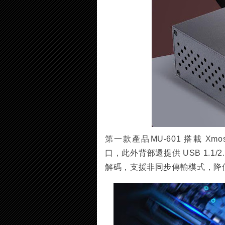
第一款產品MU-601 搭載 Xmo
口，此外背部還提供 USB 1.1/2.0
解碼，支援非同步傳輸模式，降