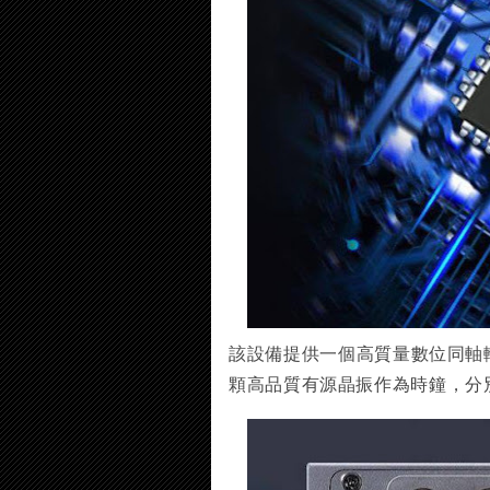
該設備提供一個高質量數位同軸
顆高品質有源晶振作為時鐘，分別工作