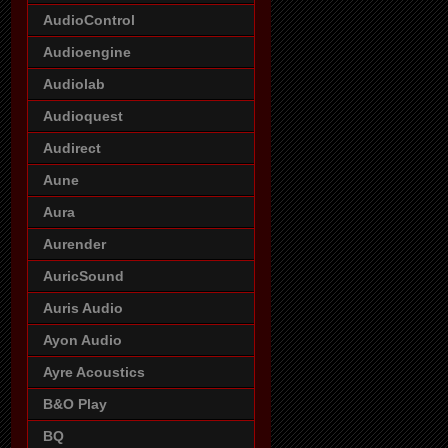
AudioControl
Audioengine
Audiolab
Audioquest
Audirect
Aune
Aura
Aurender
AuricSound
Auris Audio
Ayon Audio
Ayre Acoustics
B&O Play
BQ