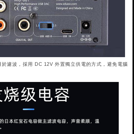
濾波，採用 DC 12V 外置獨立供電的方式，避免電腦