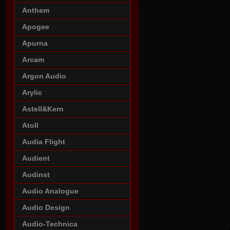
Anthem
Apogee
Apurna
Arcam
Argon Audio
Arylic
Astell&Kern
Atoll
Audia Flight
Audient
Audinst
Audio Analogue
Audio Design
Audio-Technica