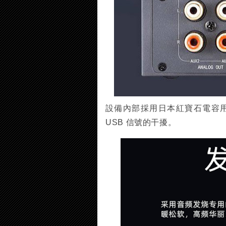
設備內部採用日本紅寶石電容用於
USB 信號的干擾。