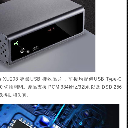
s XU208 專業USB 接收晶片，前後均配備USB Type-C
 切換開關。產品支援 PCM 384kHz/32bit 以及 DSD 256
低抖動和失真。