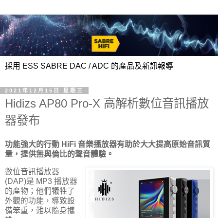
採用 ESS SABRE DAC / ADC 的產品及新訊報導
2021年12月15日 星期三
Hidizs AP80 Pro-X 高解析數位音訊播放
器發布
功能強大的行動 HiFi 音樂播放器有助於大大提高原始音訊質
量，提供無與倫比的聲音體驗。
數位音訊播放器
(DAP)是 MP3 播放器
的產物；他們犧牲了
外觀的功能，導致設
備笨重，難以隨身攜