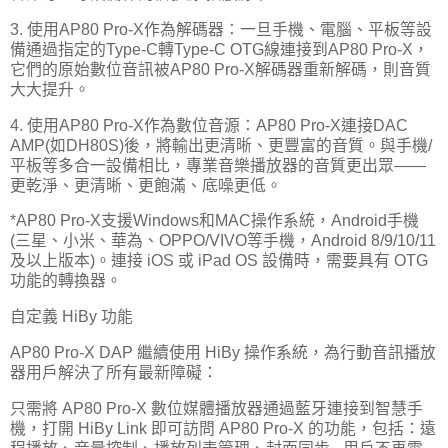
3. 使用AP80 Pro-X作為解碼器：一旦手機、電腦、平板等設
備通過指定的Type-C轉Type-C OTG線連接到AP80 Pro-X，
它們的原始數位音訊被AP80 Pro-X解碼器重新解碼，則音質
大大提升。
4. 使用AP80 Pro-X作為數位音源：AP80 Pro-X連接DAC
AMP(如DH80S)後，將輸出更清晰、更豐富的音質。與手機/
平板等多合一設備相比，專業音樂播放器的音質更出眾——
更乾淨、更清晰、更飽滿、底噪更低。
*AP80 Pro-X支援Windows和MAC操作系統，Android手機
(三星、小米、華為、OPPO/VIVO等手機，Android 8/9/10/11
及以上版本)。連接 iOS 或 iPad OS 設備時，需要具有 OTG
功能的轉換器。
自定義 HiBy 功能
AP80 Pro-X DAP 繼續使用 HiBy 操作系統，為行動音訊播放
器用戶解決了所有最新障礙：
只需將 AP80 Pro-X 數位媒體播放器通過藍牙連接到智慧手
機，打開 HiBy Link 即可訪問 AP80 Pro-X 的功能，包括：遠