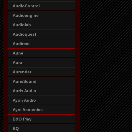
AudioControl
Audioengine
Audiolab
Audioquest
Audirect
Aune
Aura
Aurender
AuricSound
Auris Audio
Ayon Audio
Ayre Acoustics
B&O Play
BQ