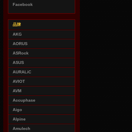
Facebook
品牌
AKG
AORUS
ASRock
ASUS
AURALiC
AVIOT
AVM
Accuphase
Aigo
Alpine
Amulech