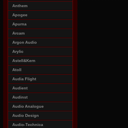
Anthem
Apogee
Apurna
Arcam
Argon Audio
Arylic
Astell&Kern
Atoll
Audia Flight
Audient
Audinst
Audio Analogue
Audio Design
Audio-Technica