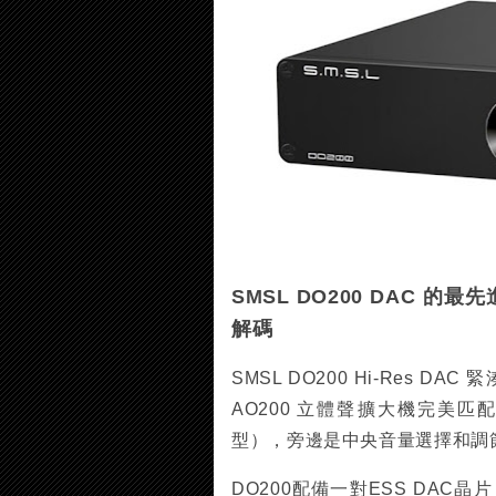
SMSL DO200 DAC 
解碼
SMSL DO200 Hi-Res
AO200 立體聲擴大機完美匹
型），旁邊是中央音量選擇和調
DO200配備一對ESS DAC