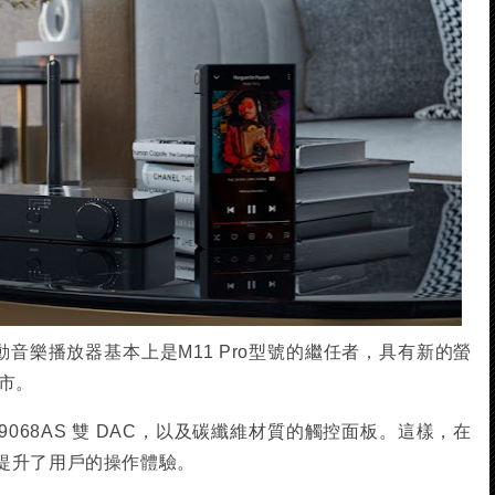
lus II行動音樂播放器基本上是M11 Pro型號的繼任者，具有新的螢
市。
 9068AS 雙 DAC，以及碳纖維材質的觸控面板。這樣，在
提升了用戶的操作體驗。