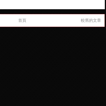
首頁
較舊的文章