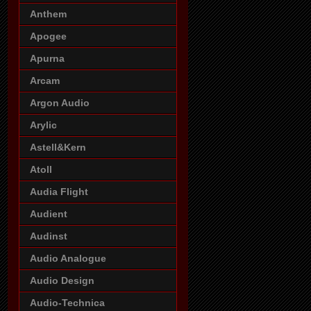
Anthem
Apogee
Apurna
Arcam
Argon Audio
Arylic
Astell&Kern
Atoll
Audia Flight
Audient
Audinst
Audio Analogue
Audio Design
Audio-Technica