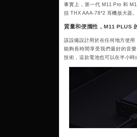
事實上，第一代 M11 Pro 和
括 THX AAA-78*2 耳機放大器
質量和便攜性，M11 PLUS
該設備設計用於在任何地方使用
能夠長時間享受我們最好的音樂，它
技術，這款電池也可以在半小時內充