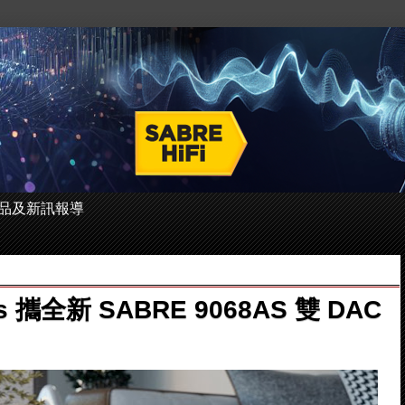
 的產品及新訊報導
us 攜全新 SABRE 9068AS 雙 DAC