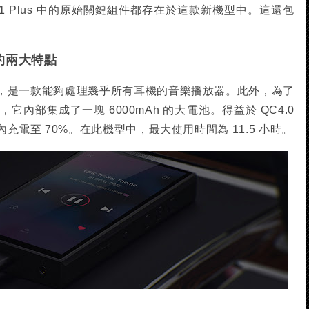
 M11 Plus 中的原始關鍵組件都存在於這款新機型中。這還包
。
 的兩大特點
，是一款能夠處理幾乎所有耳機的音樂播放器。此外，為了
內部集成了一塊 6000mAh 的大電池。得益於 QC4.0
電至 70%。在此機型中，最大使用時間為 11.5 小時。