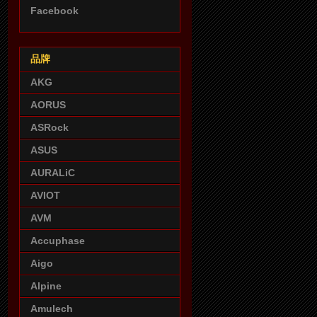
Facebook
品牌
AKG
AORUS
ASRock
ASUS
AURALiC
AVIOT
AVM
Accuphase
Aigo
Alpine
Amulech