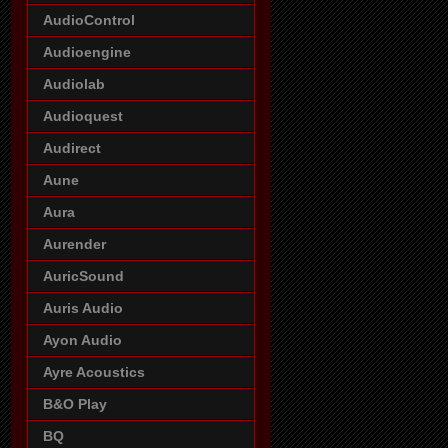
AudioControl
Audioengine
Audiolab
Audioquest
Audirect
Aune
Aura
Aurender
AuricSound
Auris Audio
Ayon Audio
Ayre Acoustics
B&O Play
BQ