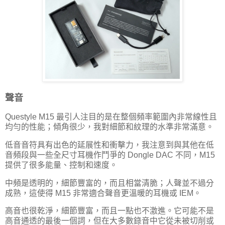
聲音
Questyle M15 最引人注目的是在整個頻率範圍內非常線性且
均勻的性能；傾角很少，我對細節和紋理的水準非常滿意。
低音音符具有出色的延展性和衝擊力，我注意到與其他在低
音頻段與一些全尺寸耳機作鬥爭的 Dongle DAC 不同，M15
提供了很多能量、控制和速度。
中頻是透明的，細節豐富的，而且相當清脆；人聲並不過分
成熟，這使得 M15 非常適合聲音更溫暖的耳機或 IEM。
高音也很乾淨，細節豐富，而且一點也不激進。它可能不是
高音通透的最後一個詞，但在大多數錄音中它從未被切削或