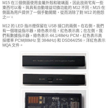
M15 在三個側面使用金屬外殼和玻璃面，因此技術宅有一些
東西可以看。與具有自動增益切換功能的 M12 不同，M15 在
側面為用戶提供了一個手動開關，從而消除了對 M12 的抱怨
之一。
M12 的 LED 指示燈保留在 USB 接口的兩側。在右側，我們
有一個增益指示器，綠色表示低，紅色表示高；在左側，我
們有數據指示器，綠色表示 44.1/48kHz PCM，紅色表示高
採樣率 PCM(88kHz 至 384kHz) 和 DSD64/256，洋紅色表示
MQA 文件。