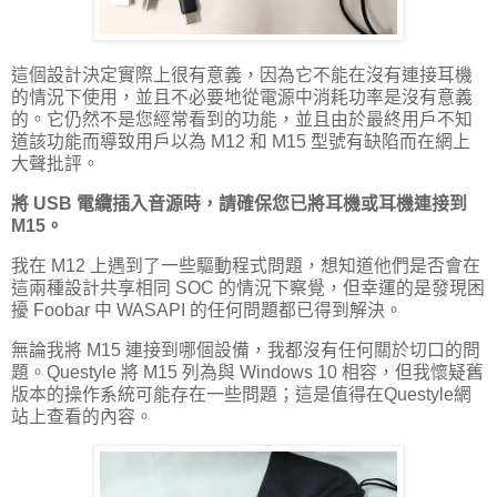
這個設計決定實際上很有意義，因為它不能在沒有連接耳機
的情況下使用，並且不必要地從電源中消耗功率是沒有意義
的。它仍然不是您經常看到的功能，並且由於最終用戶不知
道該功能而導致用戶以為 M12 和 M15 型號有缺陷而在網上
大聲批評。
將 USB 電纜插入音源時，請確保您已將耳機或耳機連接到
M15。
我在 M12 上遇到了一些驅動程式問題，想知道他們是否會在
這兩種設計共享相同 SOC 的情況下察覺，但幸運的是發現困
擾 Foobar 中 WASAPI 的任何問題都已得到解決。
無論我將 M15 連接到哪個設備，我都沒有任何關於切口的問
題。Questyle 將 M15 列為與 Windows 10 相容，但我懷疑舊
版本的操作系統可能存在一些問題；這是值得在Questyle網
站上查看的內容。