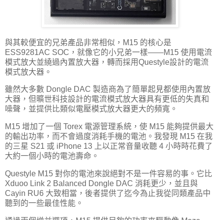
與其較便宜的兄弟產品非常相似，M15 的核心是
ESS9281AC SOC，就像它的小兄弟一樣——M15 使用電流
模式放大並繞過內置放大器，轉而採用Questyle設計的電流
模式放大器。
雖然大多數 Dongle DAC 製造商為了簡單起見都使用內置放
大器，但曠世科技設計的電流模式放大器具有更低的失真和
噪聲，並提供比類似電壓模式放大器更大的頻寬。
M15 增加了一個 Torex 電源管理系統，使 M15 能夠提供最大
的輸出功率，而不會過度消耗手機的電池。我發現 M15 在我
的三星 S21 或 iPhone 13 上以正常音量收聽 4 小時時花費了
大約一個小時的電池壽命。
Questyle M15 對你的電池來說絕對不是一件容易的事。它比
Xduoo Link 2 Balanced Dongle DAC 消耗更少，並且與
Cayin RU6 大致相當，後者提供了迄今為止我從同類產品中
聽到的一些最佳性能。