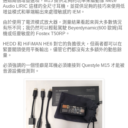
通過兩個增益選項，M15 提供足夠的功率來驅動像 Meze
Audio LIRIC 這樣的全尺寸耳機，並提供足夠的技巧來使用低
增益模式和單端輸出來處理敏感的 IEM。
由於使用了電流模式放大器，測量結果看起來與大多數情況
有所不同；我仍然可以輕鬆駕駛 Beyerdynamic(600 歐姆)耳
機或低靈敏度的 Fostex T50RP。
HEDD 和 HiFiMAN HE6 對它的負擔很大，但兩者都可以在
緊要關頭使用平衡輸出，儘管它們都沒有太多額外的動態餘
量。
必須強調的一個怪癖是耳機必須連接到 Questyle M15 才能被
音源設備檢測到。