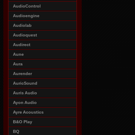
AudioControl
Audioengine
Audiolab
Audioquest
Audirect
Aune
Aura
Aurender
AuricSound
Auris Audio
Ayon Audio
Ayre Acoustics
B&O Play
BQ