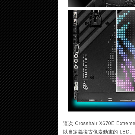
這次 Crosshair X670E Ex
以自定義復古像素動畫的 LED。