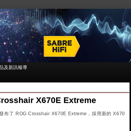
 的產品及新訊報導
osshair X670E Extreme
了 ROG Crosshair X670E Extreme，採用新的 X670