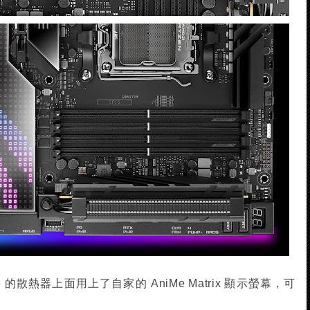
treme 的散熱器上面用上了自家的 AniMe Matrix 顯示螢幕，可