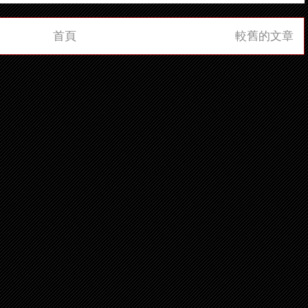
首頁
較舊的文章