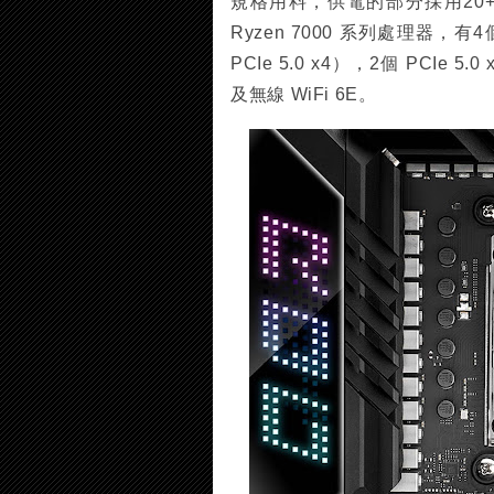
規格用料，供電的部分採用20+2相
Ryzen 7000 系列處理器，有4
PCIe 5.0 x4），2個 PCIe 5.0
及無線 WiFi 6E。