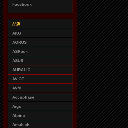
Facebook
品牌
AKG
AORUS
ASRock
ASUS
AURALiC
AVIOT
AVM
Accuphase
Aigo
Alpine
Amulech