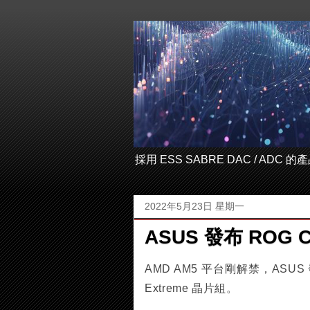
採用 ESS SABRE DAC / ADC
2022年5月23日 星期一
ASUS 發布 ROG Cr
AMD AM5 平台剛解禁，ASUS 發布
Extreme 晶片組。