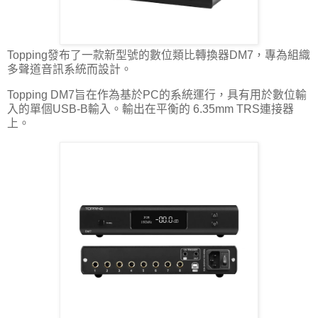
Topping發布了一款新型號的數位類比轉換器DM7，專為組織
多聲道音訊系統而設計。
Topping DM7旨在作為基於PC的系統運行，具有用於數位輸
入的單個USB-B輸入。輸出在平衡的 6.35mm TRS連接器
上。