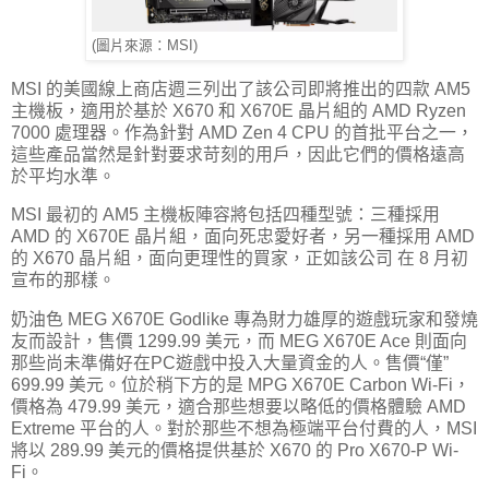
(圖片來源：MSI)
MSI 的美國線上商店週三列出了該公司即將推出的四款 AM5
主機板，適用於基於 X670 和 X670E 晶片組的 AMD Ryzen
7000 處理器。作為針對 AMD Zen 4 CPU 的首批平台之一，
這些產品當然是針對要求苛刻的用戶，因此它們的價格遠高
於平均水準。
MSI 最初的 AM5 主機板陣容將包括四種型號：三種採用
AMD 的 X670E 晶片組，面向死忠愛好者，另一種採用 AMD
的 X670 晶片組，面向更理性的買家，正如該公司 在 8 月初
宣布的那樣。
奶油色 MEG X670E Godlike 專為財力雄厚的遊戲玩家和發燒
友而設計，售價 1299.99 美元，而 MEG X670E Ace 則面向
那些尚未準備好在PC遊戲中投入大量資金的人。售價“僅”
699.99 美元。位於稍下方的是 MPG X670E Carbon Wi-Fi，
價格為 479.99 美元，適合那些想要以略低的價格體驗 AMD
Extreme 平台的人。對於那些不想為極端平台付費的人，MSI
將以 289.99 美元的價格提供基於 X670 的 Pro X670-P Wi-
Fi。