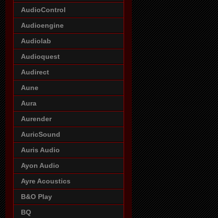
AudioControl
Audioengine
Audiolab
Audioquest
Audirect
Aune
Aura
Aurender
AuricSound
Auris Audio
Ayon Audio
Ayre Acoustics
B&O Play
BQ