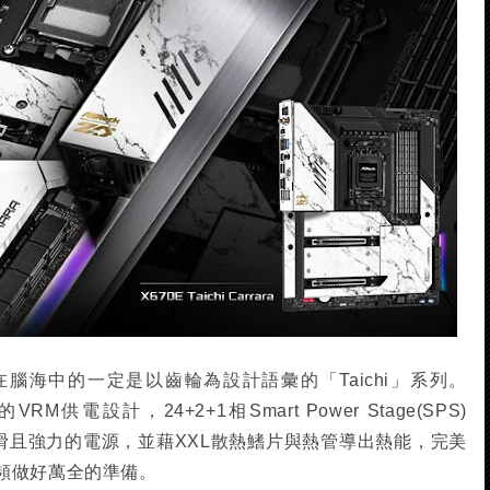
腦海中的一定是以齒輪為設計語彙的「Taichi」系列。
VRM供電設計，24+2+1相Smart Power Stage(SPS)
U平滑且強力的電源，並藉XXL散熱鰭片與熱管導出熱能，完美
頻做好萬全的準備。