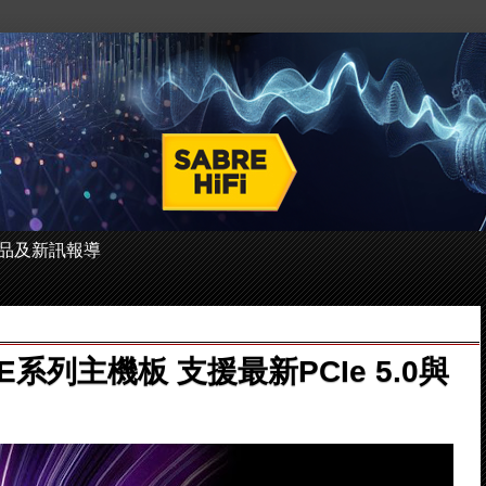
 的產品及新訊報導
E系列主機板 支援最新PCIe 5.0與