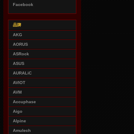
Facebook
品牌
AKG
AORUS
ASRock
ASUS
AURALiC
AVIOT
AVM
Accuphase
Aigo
Alpine
Amulech