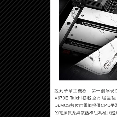
說到華擎主機板，第一個浮現在
X670E Taichi搭載全市場最強的
Dr.MOS數位供電能提供CP
的電源供應與散熱模組為極限超