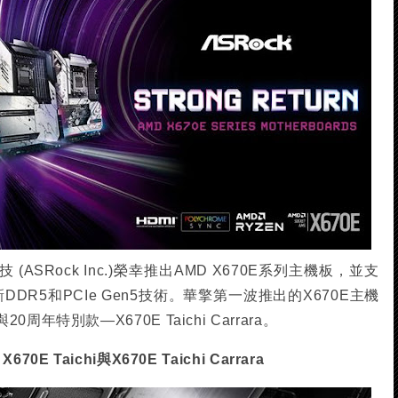
ASRock Inc.)榮幸推出AMD X670E系列主機板，並支
DDR5和PCIe Gen5技術。華擎第一波推出的X670E主機
特別款—X670E Taichi Carrara。
 Taichi與X670E Taichi Carrara