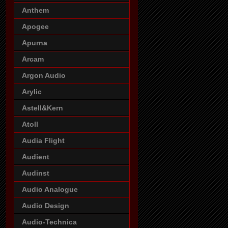
Anthem
Apogee
Apurna
Arcam
Argon Audio
Arylic
Astell&Kern
Atoll
Audia Flight
Audient
Audinst
Audio Analogue
Audio Design
Audio-Technica