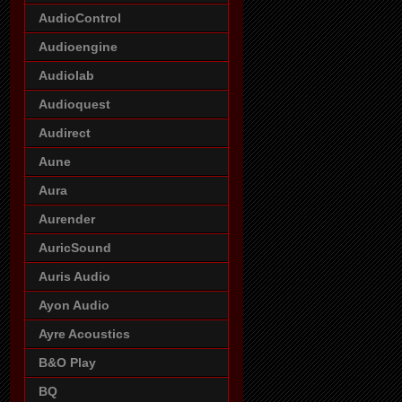
AudioControl
Audioengine
Audiolab
Audioquest
Audirect
Aune
Aura
Aurender
AuricSound
Auris Audio
Ayon Audio
Ayre Acoustics
B&O Play
BQ