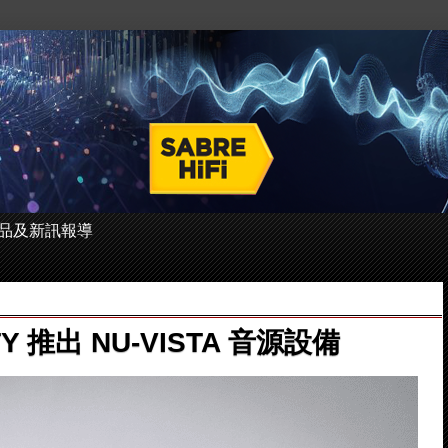
 的產品及新訊報導
ITY 推出 NU-VISTA 音源設備