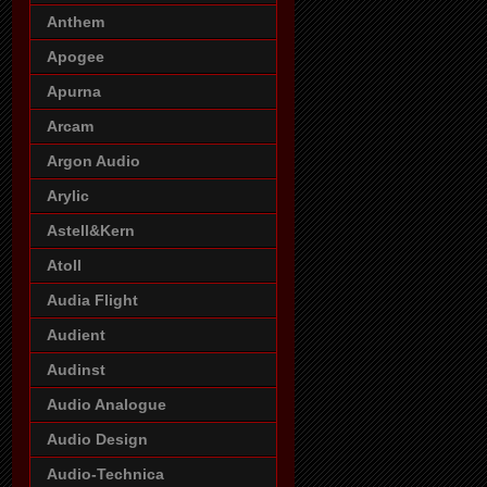
Anthem
Apogee
Apurna
Arcam
Argon Audio
Arylic
Astell&Kern
Atoll
Audia Flight
Audient
Audinst
Audio Analogue
Audio Design
Audio-Technica