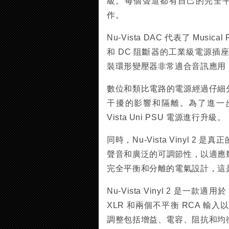
級。每個聲道都有自己的完全平衡的
作。
Nu-Vista DAC 代表了 Musi
和 DC 阻斷器的工業級電源
裝環形變壓器非常適合音訊應用
數位和類比電路的電源經過仔細
干擾的影響和隔離。為了進一步增強
Vista Uni PSU 電源進行升級。
同時，Nu-Vista Vinyl
聲音和廣泛的可調節性，以適應
完全平衡和分離的電氣設計，這
Nu-Vista Vinyl 2 是
XLR 和兩個不平衡 RCA 
調整包括增益、電容、阻抗和均