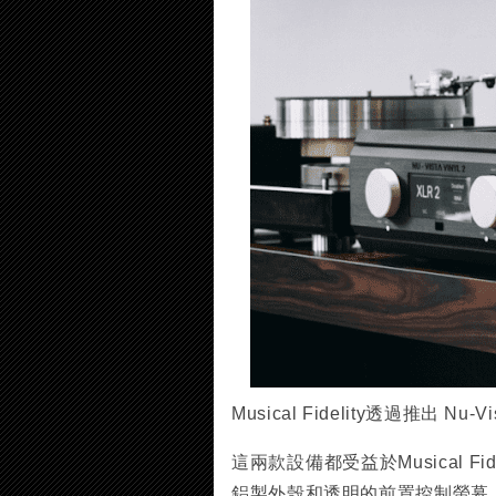
Musical Fidelity透過推出 Nu-
這兩款設備都受益於Musical Fi
鋁製外殼和透明的前置控制螢幕