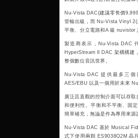
Nu-Vista DAC(建議零售價9,9
管輸出級，而 Nu-Vista Vin
平衡、分立電路和A 級 nuvisto
製造商表示，Nu-Vista DA
HyperStream II DA
整個數位音訊世界。
Nu-Vista DAC 提供
AES/EBU 以及一個用於未來 Nu-V
廣泛且直觀的控制介面可以存取
和便利性。平衡和不平衡、固定和可
簡單補充，無論是作為專用來源
Nu-Vista DAC 基於 Musica
式下使用兩顆 ES9038Q2M 