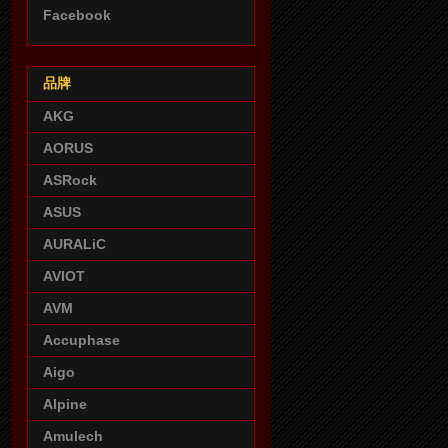
Facebook
品牌
AKG
AORUS
ASRock
ASUS
AURALiC
AVIOT
AVM
Accuphase
Aigo
Alpine
Amulech