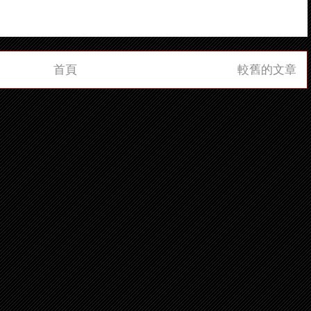
首頁
較舊的文章