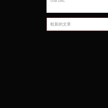
USB DAC
較新的文章