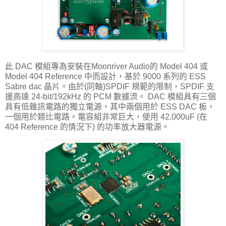
此 DAC 模組專為安裝在Moonriver Audio的 Model 404 或
Model 404 Reference 中而設計，基於 9000 系列的 ESS
Sabre dac 晶片。由於(同軸)SPDIF 規範的限制，SPDIF 支
援高達 24-bit/192kHz 的 PCM 數據流。 DAC 模組具有三個
具有低雜訊電路的獨立電源，其中兩個用於 ESS DAC 板，
一個用於類比電路。電容組非常巨大，使用 42,000uF (在
404 Reference 的情況下) 的功率放大器電源。