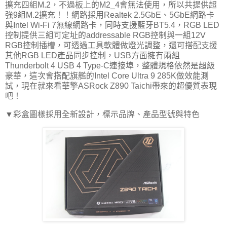
擴充四組M.2，不過板上的M2_4會無法使用，所以共提供超
強9組M.2擴充！！網路採用Realtek 2.5GbE、5GbE網路卡
與Intel Wi-Fi 7無線網路卡，同時支援藍牙BT5.4，RGB LED
控制提供三組可定址的addressable RGB控制與一組12V
RGB控制插槽，可透過工具軟體做燈光調整，還可搭配支援
其他RGB LED產品同步控制，USB方面擁有兩組
Thunderbolt 4 USB 4 Type-C連接埠，整體規格依然是超級
豪華，這次會搭配旗艦的Intel Core Ultra 9 285K做效能測
試，現在就來看華擎ASRock Z890 Taichi帶來的超優質表現
吧！
▼彩盒圖樣採用全新設計，標示品牌、產品型號與特色