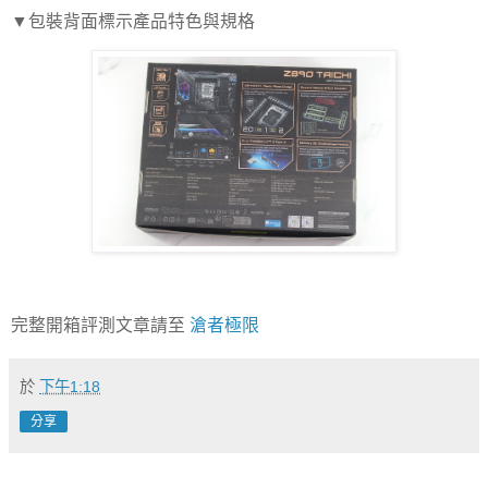
▼包裝背面標示產品特色與規格
完整開箱評測文章請至
滄者極限
於
下午1:18
分享