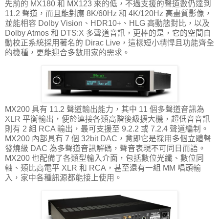
先前的 MX180 和 MX123 來的低，不過支援的聲道數仍達到
11.2 聲道，而且能對應 8K/60Hz 和 4K/120Hz 高畫質影像，
並能相容 Dolby Vision、HDR10+、HLG 高動態對比，以及
Dolby Atmos 和 DTS:X 多聲道音訊，更棒的是，它的空間自
動校正系統採用著名的 Dirac Live，這樣短小精悍且功能齊全
的機種，更能迎合多數用家的需求。
MX200 具有 11.2 聲道輸出能力，其中 11 個多聲道音訊為
XLR 平衡輸出，便於連接各類高階後級擴大機，超低音音訊
則有 2 組 RCA 輸出，最可支援至 9.2.2 或 7.2.4 聲道編制。
MX200 內部具有 7 個 32bit DAC，意即它是採用多個立體聲
發燒級 DAC 為多聲道音訊解碼，聲音表現不可同日而語。
MX200 也配備了各類型輸入介面，包括數位光纖、數位同
軸、類比高電平 XLR 和 RCA，甚至還有一組 MM 唱頭輸
入，家中各種訊源都能接上使用。