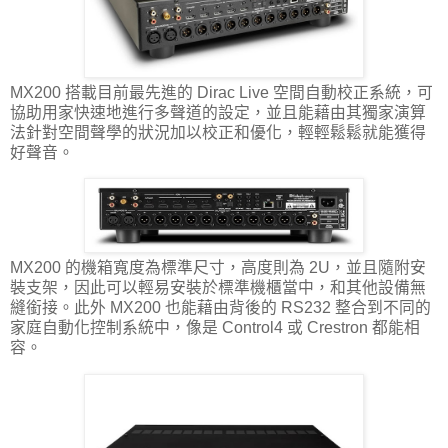
MX200 搭載目前最先進的 Dirac Live 空間自動校正系統，可
協助用家快速地進行多聲道的設定，並且能藉由其獨家演算
法針對空間聲學的狀況加以校正和優化，輕輕鬆鬆就能獲得
好聲音。
MX200 的機箱寬度為標準尺寸，高度則為 2U，並且隨附安
裝支架，因此可以輕易安裝於標準機櫃當中，和其他設備無
縫銜接。此外 MX200 也能藉由背後的 RS232 整合到不同的
家庭自動化控制系統中，像是 Control4 或 Crestron 都能相
容。