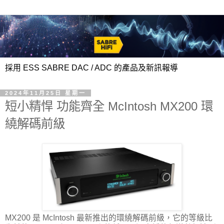
採用 ESS SABRE DAC / ADC 的產品及新訊報導
2024年11月25日 星期一
短小精悍 功能齊全 McIntosh MX200 環
繞解碼前級
MX200 是 McIntosh 最新推出的環繞解碼前級，它的等級比