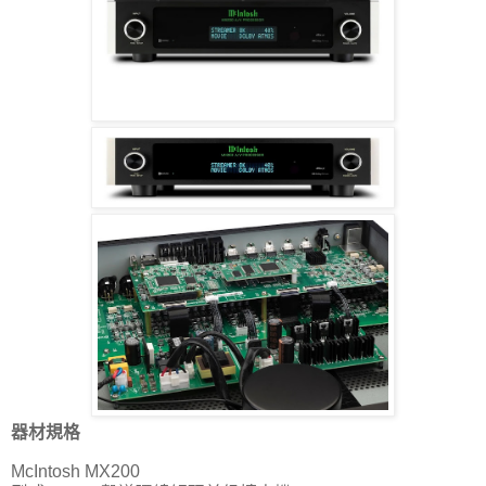
器材規格
McIntosh MX200