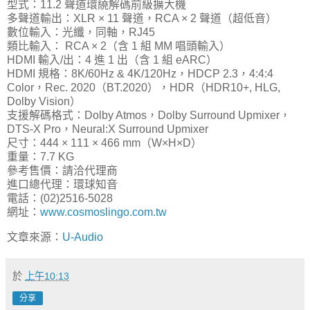
型式：11.2 聲道環繞解碼前級擴大機
多聲道輸出：XLR × 11 聲道，RCA × 2 聲道（超低音）
數位輸入：光纖，同軸，RJ45
類比輸入： RCA × 2（含 1 組 MM 唱頭輸入）
HDMI 輸入/出：4 進 1 出（含 1 組 eARC）
HDMI 規格：8K/60Hz & 4K/120Hz，HDCP 2.3，4:4:4
Color，Rec. 2020（BT.2020），HDR（HDR10+, HLG,
Dolby Vision）
支援解碼格式：Dolby Atmos，Dolby Surround Upmixer，
DTS-X Pro，Neural:X Surround Upmixer
尺寸：444 × 111 × 466 mm（W×H×D）
重量：7.7 KG
參考售價：請洽代理商
進口總代理：環球知音
電話：(02)2516-5028
網址：
www.cosmoslingo.com.tw
文章來源：
U-Audio
於
上午10:13
分享