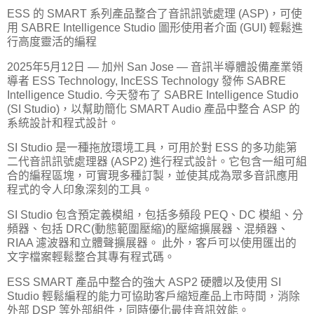
ESS 的 SMART 系列產品整合了音訊訊號處理 (ASP)，可使
用 SABRE Intelligence Studio 圖形使用者介面 (GUI) 輕鬆進
行高度靈活的編程
2025年5月12日 — 加州 San Jose — 音訊半導體設備產業領
導者 ESS Technology, IncESS Technology 發佈 SABRE
Intelligence Studio. 今天發布了 SABRE Intelligence Studio
(SI Studio)，以幫助簡化 SMART Audio 產品中整合 ASP 的
系統設計和程式設計。
SI Studio 是一種拖放環境工具，可用於對 ESS 的多功能第
二代音訊訊號處理器 (ASP2) 進行程式設計。它包含一組可組
合的編程區塊，可實現多種訂製，並使其成為眾多音訊應用
程式的令人印象深刻的工具。
SI Studio 包含預定義模組，包括多頻段 PEQ、DC 模組、分
頻器、包括 DRC(動態範圍壓縮)的壓縮擴展器、混頻器、
RIAA 濾波器和立體聲擴展器。 此外，客戶可以使用匯出的
文字檔案輕鬆整合其專有程式碼。
ESS SMART 產品中整合的強大 ASP2 硬體以及使用 SI
Studio 輕鬆編程的能力可協助客戶縮短產品上市時間，消除
外部 DSP 等外部組件，同時優化最佳音訊效能。