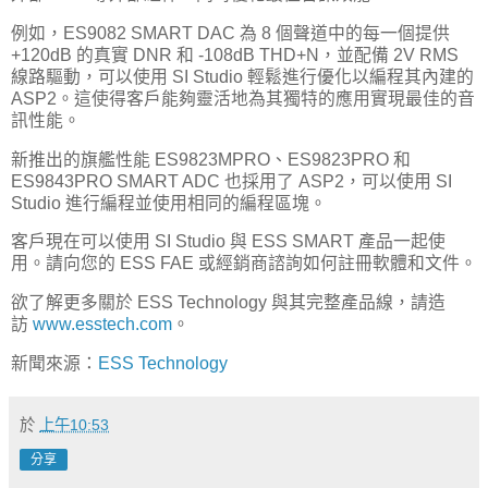
例如，ES9082 SMART DAC 為 8 個聲道中的每一個提供
+120dB 的真實 DNR 和 -108dB THD+N，並配備 2V RMS
線路驅動，可以使用 SI Studio 輕鬆進行優化以編程其內建的
ASP2。這使得客戶能夠靈活地為其獨特的應用實現最佳的音
訊性能。
新推出的旗艦性能 ES9823MPRO、ES9823PRO 和
ES9843PRO SMART ADC 也採用了 ASP2，可以使用 SI
Studio 進行編程並使用相同的編程區塊。
客戶現在可以使用 SI Studio 與 ESS SMART 產品一起使
用。請向您的 ESS FAE 或經銷商諮詢如何註冊軟體和文件。
欲了解更多關於 ESS Technology 與其完整產品線，請造
訪
www.esstech.com
。
新聞來源：
ESS Technology
於
上午10:53
分享