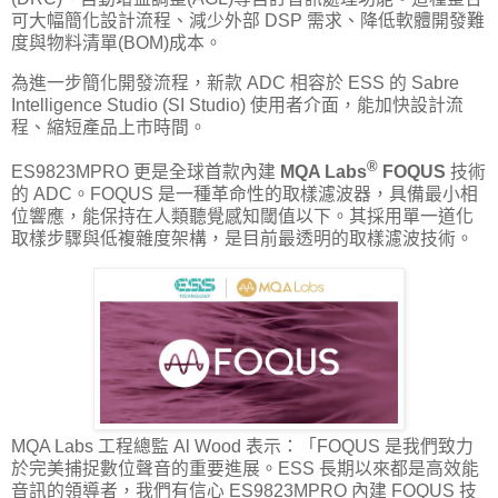
可大幅簡化設計流程、減少外部 DSP 需求、降低軟體開發難
度與物料清單(BOM)成本。
為進一步簡化開發流程，新款 ADC 相容於 ESS 的 Sabre
Intelligence Studio (SI Studio) 使用者介面，能加快設計流
程、縮短產品上市時間。
®
ES9823MPRO 更是全球首款內建
MQA Labs
FOQUS
技術
的 ADC。FOQUS 是一種革命性的取樣濾波器，具備最小相
位響應，能保持在人類聽覺感知閾值以下。其採用單一道化
取樣步驟與低複雜度架構，是目前最透明的取樣濾波技術。
MQA Labs 工程總監 Al Wood 表示：「FOQUS 是我們致力
於完美捕捉數位聲音的重要進展。ESS 長期以來都是高效能
音訊的領導者，我們有信心 ES9823MPRO 內建 FOQUS 技