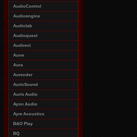
AudioControl
Audioengine
Audiolab
Audioquest
Audirect
Aune
Aura
Aurender
AuricSound
Auris Audio
Ayon Audio
Ayre Acoustics
B&O Play
BQ