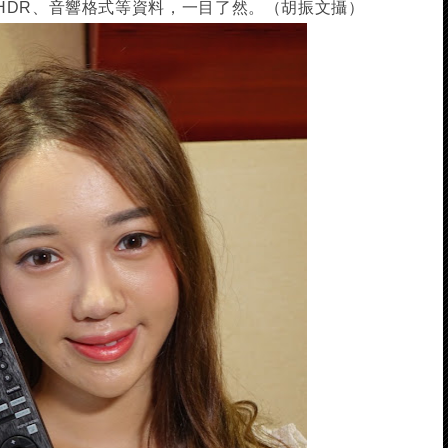
HDR、音響格式等資料，一目了然。（胡振文攝）