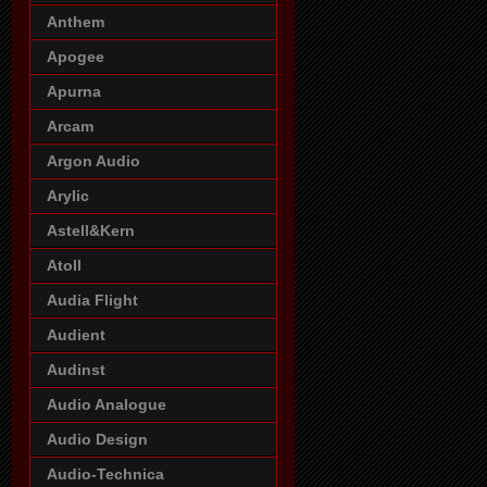
Anthem
Apogee
Apurna
Arcam
Argon Audio
Arylic
Astell&Kern
Atoll
Audia Flight
Audient
Audinst
Audio Analogue
Audio Design
Audio-Technica