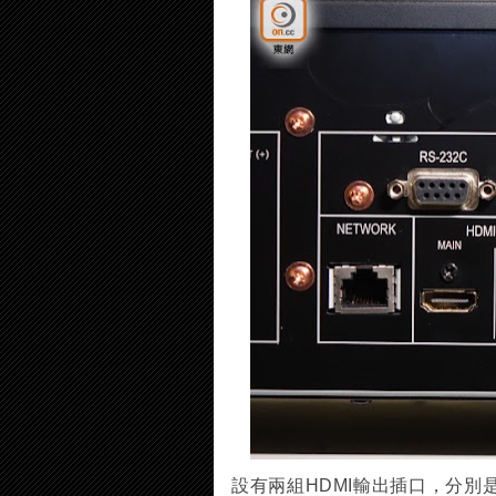
設有兩組HDMI輸出插口，分別