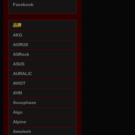
Facebook
品牌
AKG
AORUS
ASRock
ASUS
AURALiC
AVIOT
AVM
Accuphase
Aigo
Alpine
Amulech