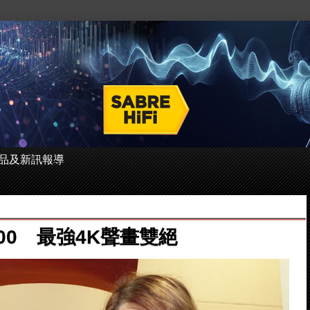
 的產品及新訊報導
LX800 最強4K聲畫雙絕