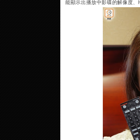
能顯示出播放中影碟的解像度、