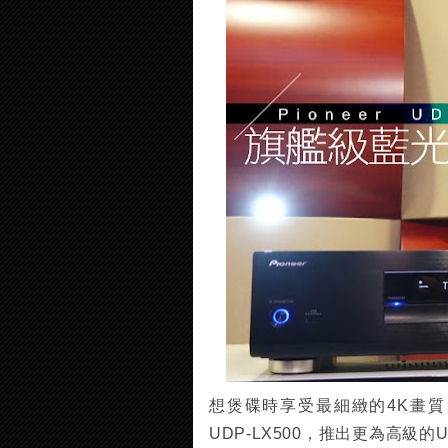
想煲碟時享受最細緻的4K畫質，
UDP-LX500，推出更為高級的