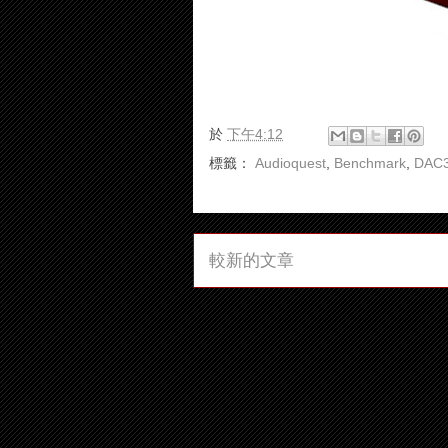
於
下午4:12
標籤：
Audioquest
,
Benchmark
,
DAC
較新的文章