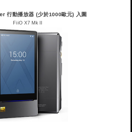
layer 行動播放器 (少於1000歐元) 入圍
FiiO X7 Mk II