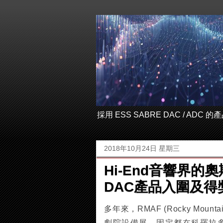
採用 ESS SABRE DAC / ADC
2018年10月24日 星期三
Hi-End音響界的奧
DAC產品入圍及得
多年來，RMAF (Rocky Moun
劇院設備展，固定都在科羅拉