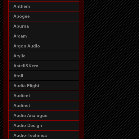
Anthem
Apogee
Apurna
Arcam
Argon Audio
Arylic
Astell&Kern
Atoll
Audia Flight
Audient
Audinst
Audio Analogue
Audio Design
Audio-Technica