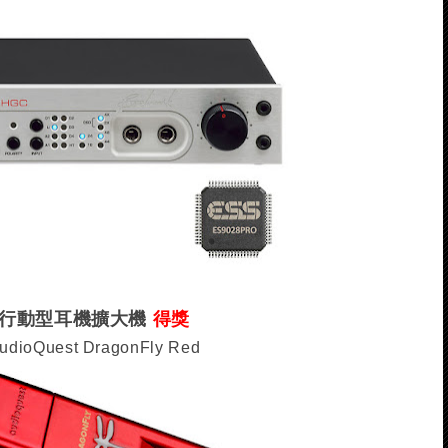
行動型耳機擴大機
得獎
udioQuest DragonFly Red