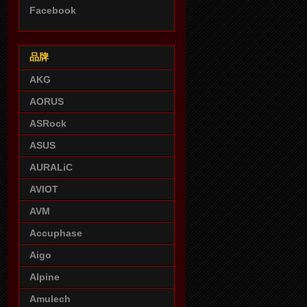
Facebook
品牌
AKG
AORUS
ASRock
ASUS
AURALiC
AVIOT
AVM
Accuphase
Aigo
Alpine
Amulech