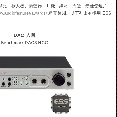
數位、類比、擴大機、揚聲器、耳機、線材、周邊、最佳發燒片、
ww.audiofest.net/awards/
網頁參閱。以下列出有採用 ESS
DAC 入圍
Benchmark DAC3 HGC