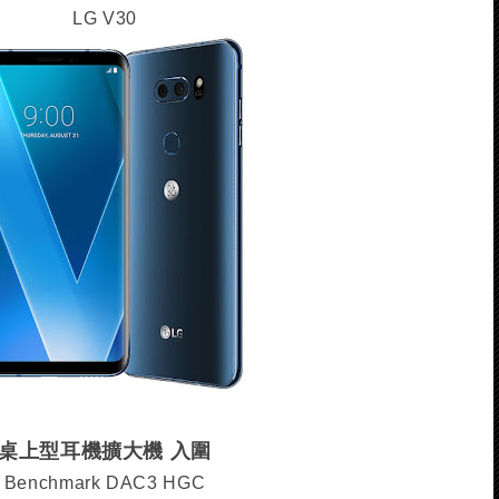
LG V30
桌上型耳機擴大機 入圍
Benchmark DAC3 HGC