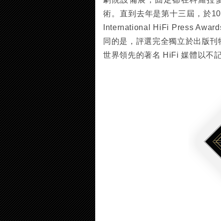
術。直到去年是第十三屆，於10月2日
International HiFi P
同的是，評選完全獨立於出版刊
世界領先的著名 HiFi 媒體以不