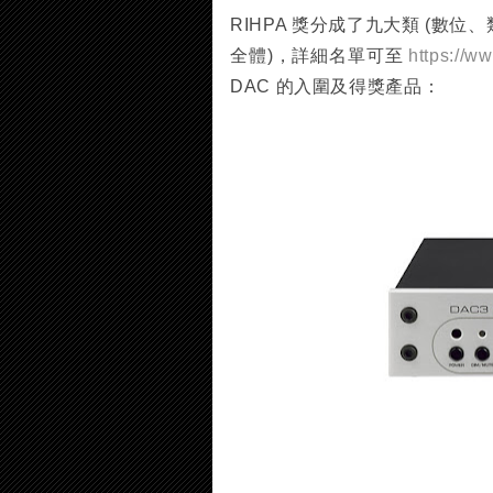
RIHPA 獎分成了九大類 (
全體)，詳細名單可至
https://w
DAC 的入圍及得獎產品：