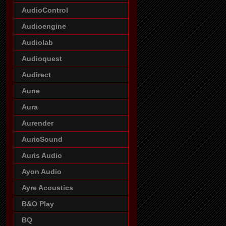
AudioControl
Audioengine
Audiolab
Audioquest
Audirect
Aune
Aura
Aurender
AuricSound
Auris Audio
Ayon Audio
Ayre Acoustics
B&O Play
BQ