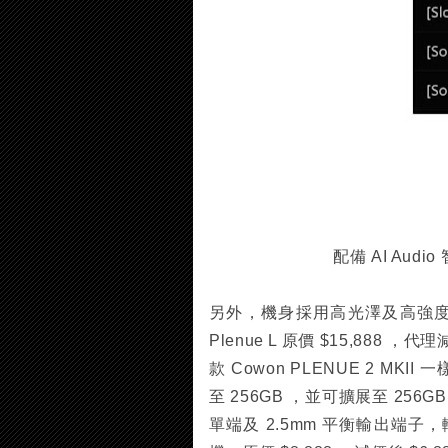
配備 AI Aud
另外，機身採用高光澤及高強度
Plenue L 原價 $15,888
款 Cowon PLENUE 2 MKI
至 256GB ，並可擴展至 256G
單端及 2.5mm 平衡輸出端子，輸