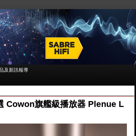
 的產品及新訊報導
owon旗艦級播放器 Plenue L