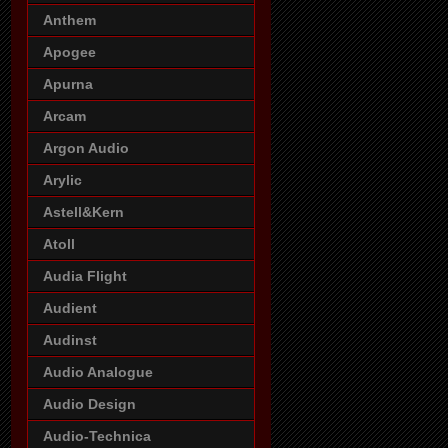
Anthem
Apogee
Apurna
Arcam
Argon Audio
Arylic
Astell&Kern
Atoll
Audia Flight
Audient
Audinst
Audio Analogue
Audio Design
Audio-Technica