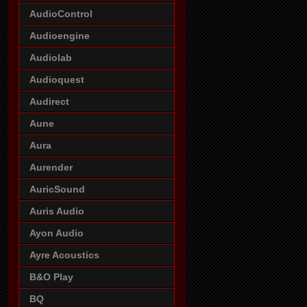
AudioControl
Audioengine
Audiolab
Audioquest
Audirect
Aune
Aura
Aurender
AuricSound
Auris Audio
Ayon Audio
Ayre Acoustics
B&O Play
BQ