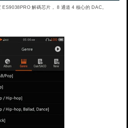
置 ES9038PRO 解碼芯片， 8 通道 4 核心的 DAC。