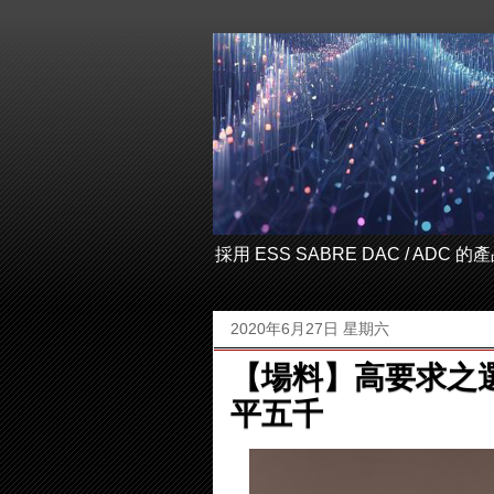
採用 ESS SABRE DAC / ADC
2020年6月27日 星期六
【場料】高要求之選 C
平五千