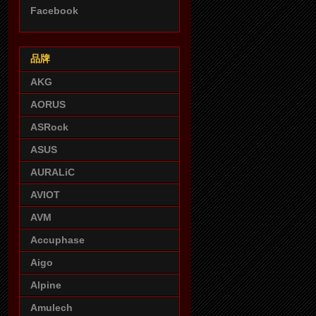
Facebook
品牌
AKG
AORUS
ASRock
ASUS
AURALiC
AVIOT
AVM
Accuphase
Aigo
Alpine
Amulech