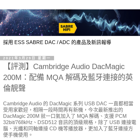
採用 ESS SABRE DAC / ADC 的產品及新訊報導
2021年3月29日 星期一
【評測】Cambridge Audio DacMagic
200M：配備 MQA 解碼及藍牙連接的英
倫靚聲
Cambridge Audio 的 DacMagic 系列 USB DAC 一直都相當
受用家歡迎，相隔一段時間再有新機，今次最新推出的
DacMagic 200M 就一口氣加入了 MQA 解碼、支援 PCM
32bit/768kHz、DSD512 音訊的頂級規格，除了 USB 連接電
腦、光纖和同軸連接 CD 機等播放器，更加入了藍牙連接方
便手機使用。