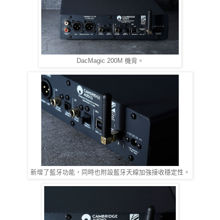
DacMagic 200M 機背。
新增了藍牙功能，同時也附設藍牙天線加強接收穩定性。