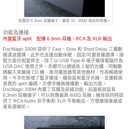
前置的 6.3mm 耳機端子，兼容 10 - 600Ω 阻抗的耳機。
功能及連接
內置藍牙 aptX 配備 6.3mm 耳機、RCA 及 XLR 輸出
DacMagic 200M 提供了 Fast、Slow 和 Short Delay 三種數
碼濾波選擇，此外也支援自動休眠、固定/可變音量選擇。接
駁方面也相當齊全，除了以 USB Type-B 端子連接電腦作為
USB DAC 使用之外，亦都可以通過各 2 組的光纖、同軸數
碼輸入來連接 CD 機、串流播放器等其他器材，作為解碼使
用。今次也新增了藍牙連接，機背設有藍牙天線，支援較高
音質的 aptX 編碼，方便手機無線播歌。輸出方面，
DacMagic 200M 內置了耳擴及前級功能，前面板就設有
6.3mm 耳機端子，可以對應最高 600Ω 耳機；機背就同時提
供了 RCA Audio 非平衡和 XLR 平衡輸出，方便連接後級或
者有源喇叭。