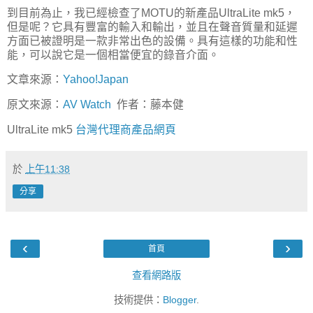
到目前為止，我已經檢查了MOTU的新產品UltraLite mk5，
但是呢？它具有豐富的輸入和輸出，並且在聲音質量和延遲
方面已被證明是一款非常出色的設備。具有這樣的功能和性
能，可以說它是一個相當便宜的錄音介面。
文章來源：
Yahoo!Japan
原文來源：
AV Watch
作者：藤本健
UltraLite mk5
台灣代理商產品網頁
於
上午11:38
分享
‹
›
首頁
查看網路版
技術提供：
Blogger
.