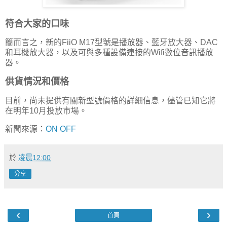
符合大家的口味
簡而言之，新的FiiO M17型號是播放器、藍牙放大器、DAC
和耳機放大器，以及可與多種設備連接的Wifi數位音訊播放
器。
供貨情況和價格
目前，尚未提供有關新型號價格的詳細信息，儘管已知它將
在明年10月投放市場。
新聞來源：
ON OFF
於
凌晨12:00
分享
‹
›
首頁