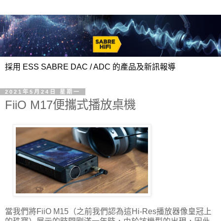
採用 ESS SABRE DAC / ADC 的產品及新訊報導
2021年5月24日 星期一
FiiO M17便攜式播放桌機
當我們將FiiO M15（之前我們認為這Hi-Res播放器像皇冠上