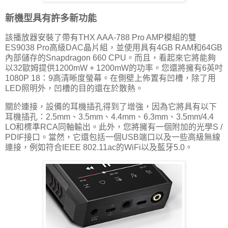
新機型具有許多新功能
該播放器安裝了帶有THX AAA-788 Pro AMP模組的雙
ES9038 Pro高級DAC晶片組，並使用具有4GB RAM和64GB
內部儲存的Snapdragon 660 CPU。而且，看起來它將能夠
以32歐姆提供1200mW + 1200mW的功率。您還將擁有6英吋
1080P 18：9高清晰度螢幕。在側壁上佈置有凹槽，除了用
LED照明外，凹槽的目的還在於散熱。
關於連接，設備的耳機插孔得到了增強，因為它將具有以下
耳機插孔：2.5mm、3.5mm、4.4mm、6.3mm、3.5mm/4.4
LO和標準RCA同軸輸出。此外，您將擁有一個附加的光學S /
PDIF接口。當然，它還包括一個USB端口以及一些高級無線
連接，例如符合IEEE 802.11ac的WiFi以及藍牙5.0。