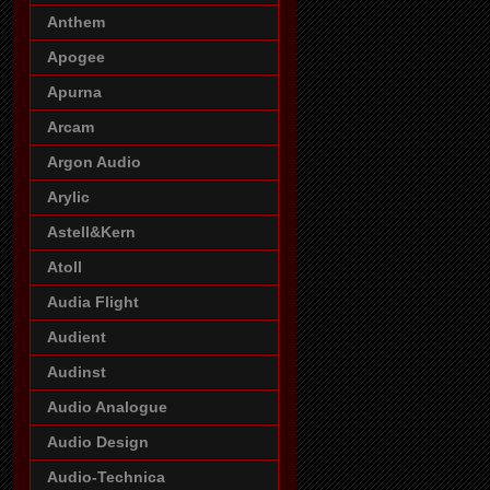
Anthem
Apogee
Apurna
Arcam
Argon Audio
Arylic
Astell&Kern
Atoll
Audia Flight
Audient
Audinst
Audio Analogue
Audio Design
Audio-Technica