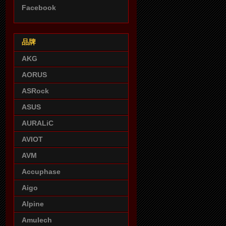
Facebook
品牌
AKG
AORUS
ASRock
ASUS
AURALiC
AVIOT
AVM
Accuphase
Aigo
Alpine
Amulech