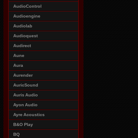
AudioControl
Audioengine
Audiolab
Audioquest
Audirect
Aune
Aura
Aurender
AuricSound
Auris Audio
Ayon Audio
Ayre Acoustics
B&O Play
BQ