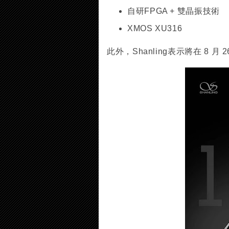
自研FPGA + 雙晶振技術
XMOS XU316
此外，Shanling表示將在 8 月