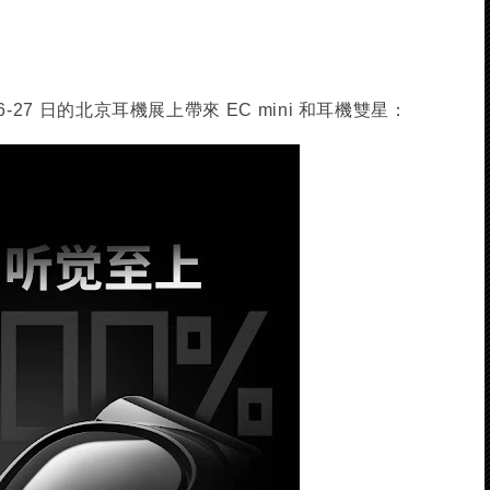
 26-27 日的北京耳機展上帶來 EC mini 和耳機雙星：