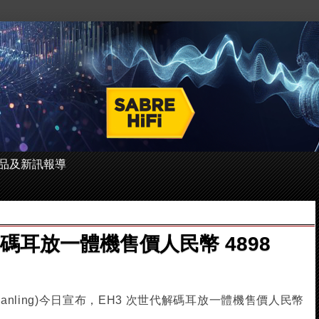
 的產品及新訊報導
解碼耳放一體機售價人民幣 4898
(Shanling)今日宣布，EH3 次世代解碼耳放一體機售價人民幣