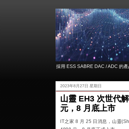
採用 ESS SABRE DAC / ADC
2023年8月27日 星期日
山靈 EH3 次世代
元，8 月底上市
IT之家 8 月 25 日消息，山靈