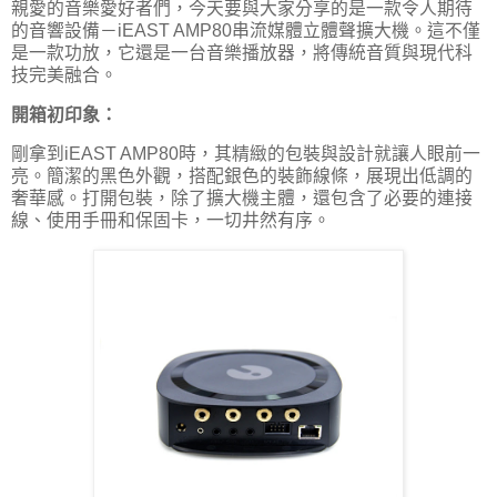
親愛的音樂愛好者們，今天要與大家分享的是一款令人期待
的音響設備－iEAST AMP80串流媒體立體聲擴大機。這不僅
是一款功放，它還是一台音樂播放器，將傳統音質與現代科
技完美融合。
開箱初印象：
剛拿到iEAST AMP80時，其精緻的包裝與設計就讓人眼前一
亮。簡潔的黑色外觀，搭配銀色的裝飾線條，展現出低調的
奢華感。打開包裝，除了擴大機主體，還包含了必要的連接
線、使用手冊和保固卡，一切井然有序。