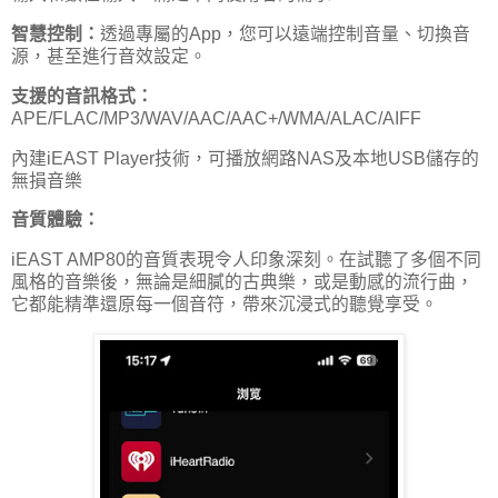
智慧控制：
透過專屬的App，您可以遠端控制音量、切換音
源，甚至進行音效設定。
支援的音訊格式：
APE/FLAC/MP3/WAV/AAC/AAC+/WMA/ALAC/AIFF
內建iEAST Player技術，可播放網路NAS及本地USB儲存的
無損音樂
音質體驗：
iEAST AMP80的音質表現令人印象深刻。在試聽了多個不同
風格的音樂後，無論是細膩的古典樂，或是動感的流行曲，
它都能精準還原每一個音符，帶來沉浸式的聽覺享受。