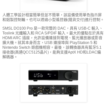
人體工學設計相當簡單但並不簡單，該設備使用單色指示屏
和鋁製控制輪。也可以透過小型遙控器(隨貨交付)進行控制。
SMSL DO100 Pro 是一款完整的 DAC，具有 USB-C 輸入、
Toslink 光纖輸入和 RCA S/PDIF 輸入。最大的優點在於具有
HDMI ARC 插座，允許設備連接到電視、藍光播放器或影音
擴大機。就其本身而言，USB 連接埠與 PlayStation 5 和
Nintendo Switch 遊戲機相容。最後，該轉換器具有藍牙5.1
接收器(高通QCC5125晶片)，能夠支援AptX HD和LDAC編
解碼器。