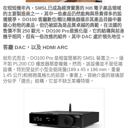
在短短幾年內，SMSL已成為經濟實惠的 Hifi 電子產品領域
的主要製造商之一，其中一些產品仍然能夠與昂貴得多的設
備競爭。 DO100 客廳數位/類比轉換器遠非其產品目錄中最
雄心勃勃的產品，但仍被認為是品質卓越的典範，在法國的
售價不到 250 歐元。 DO100 Pro是進化版，它的結構與前身
幾乎相同，但有一些改進的組件，其中 DAC 處於領先地位。
客廳 DAC，以及 HDMI ARC
就形式而言，DO100 Pro 是相當簡單的 SMSL 裝置之一，遠
不如 PL200 CD 播放器那麼複雜。然而，該設備並不是低端
設備，特別受益於小型全鋁底盤(189 x 45 x 186 mm，重量
1.45 公斤)和稍微風格化的前部。事實上，容納介面的玻璃部
分似乎「適合」結構，它並不缺乏某種特徵。