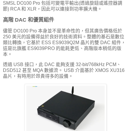
SMSL DO100 Pro 包括可變電平輸出(透過旋鈕或遙控器調
節) RCA 和 XLR，因此可以連接到功率擴大機。
高階 DAC 和優質組件
儘管 DO100 Pro 本身並不是革命性的，但其廣告價格低於
250 美元的設備得益於良好的技術資料。整體的基石是數位
類比轉換，它基於 ESS ES9039Q2M 晶片的雙 DAC 組件，
這是比旗艦 ES9039PRO 的能耗更低、高階版本稍低的版
本。
透過 USB 接口，此 DAC 能夠支援 32-bit/768kHz PCM、
DSD512 甚至 MQA 數據流。 USB 介面基於 XMOS XU316
晶片，有時用於昂貴得多的設備。