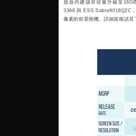
放器內建儲存容量升級至16GB、Pr
3368 與 ESS Sabre9018Q
像素的前置相機。詳細規格請見