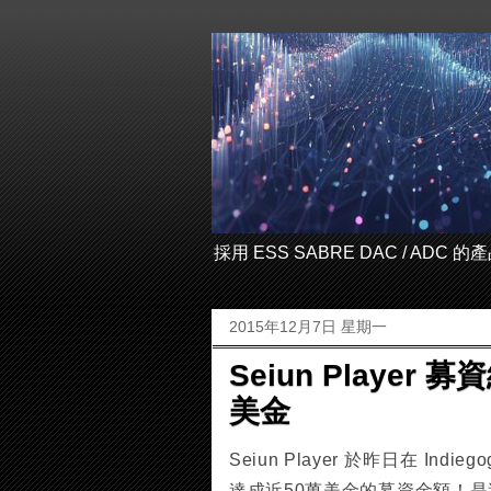
採用 ESS SABRE DAC / ADC
2015年12月7日 星期一
Seiun Playe
美金
Seiun Player 於昨日在 
達成近50萬美金的募資金額！是