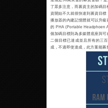
了眾多注意，而募資主的加碼目
資開始不久就很快達到募資目標
播放器的內建記憶體就可以升級
的 PHA (Portable Headp
個加碼目標則為多媒體底座與可
二個目標已達成並且所有的三
成，不過即使達成，此方案能募