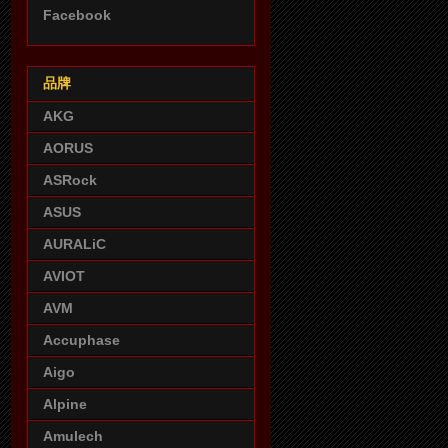
Facebook
品牌
AKG
AORUS
ASRock
ASUS
AURALiC
AVIOT
AVM
Accuphase
Aigo
Alpine
Amulech