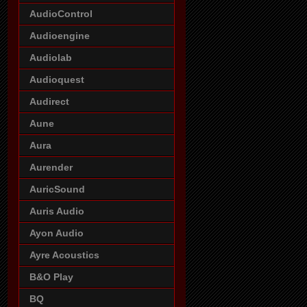
AudioControl
Audioengine
Audiolab
Audioquest
Audirect
Aune
Aura
Aurender
AuricSound
Auris Audio
Ayon Audio
Ayre Acoustics
B&O Play
BQ