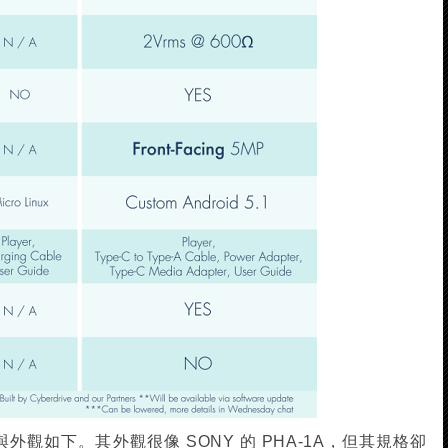
規格與外觀如下。其外觀很像 SONY 的 PHA-1A，但其規格卻