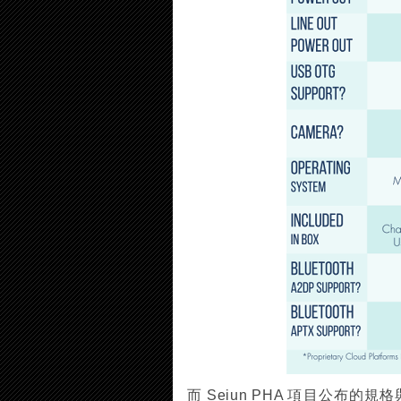
而 Seiun PHA 項目公布的