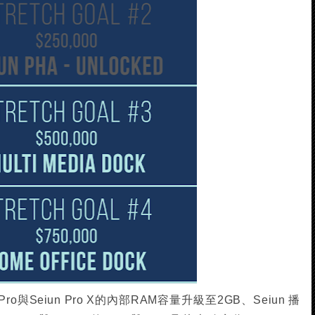
o與Seiun Pro X的內部RAM容量升級至2GB、Seiun 播