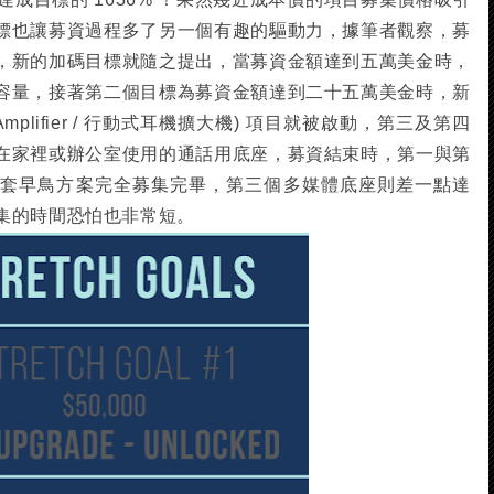
標也讓募資過程多了另一個有趣的驅動力，據筆者觀察，募
，新的加碼目標就隨之提出，當募資金額達到五萬美金時，
容量，接著第二個目標為募資金額達到二十五萬美金時，新
hoen Amplifier / 行動式耳機擴大機) 項目就被啟動，第三及第四
在家裡或辦公室使用的通話用底座，募資結束時，第一與第
百套早鳥方案完全募集完畢，第三個多媒體底座則差一點達
集的時間恐怕也非常短。