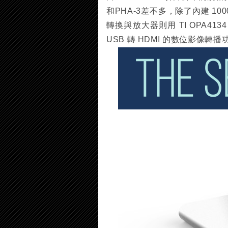
和PHA-3差不多，除了內建 1000
轉換與放大器則用 TI OPA41
USB 轉 HDMI 的數位影像