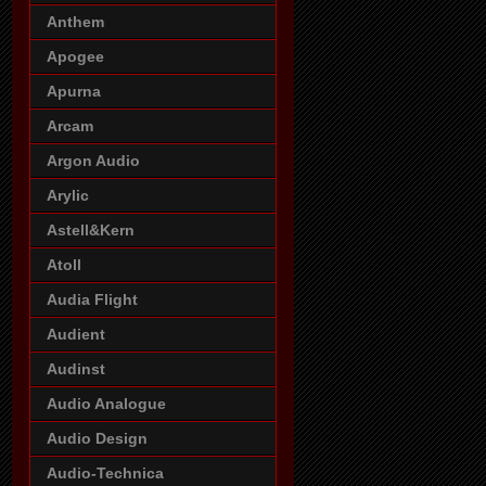
Anthem
Apogee
Apurna
Arcam
Argon Audio
Arylic
Astell&Kern
Atoll
Audia Flight
Audient
Audinst
Audio Analogue
Audio Design
Audio-Technica