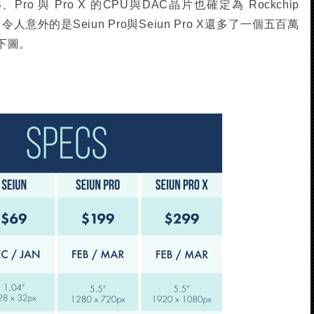
o 與 Pro X 的CPU與DAC晶片也確定為 Rockchip
2C，令人意外的是Seiun Pro與Seiun Pro X還多了一個五百萬
下圖。