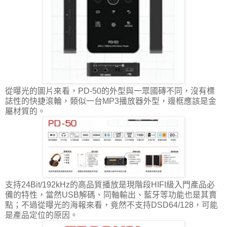
從曝光的圖片來看，PD-50的外型與一眾國磚不同，沒有標
誌性的快捷滾輪，類似一台MP3播放器外型，邊框應該是金
屬材質的。
支持24Bit/192kHz的高品質播放是現階段HIFI級入門產品必
備的特性，當然USB解碼、同軸輸出、藍牙等功能也是其賣
點；不過從曝光的海報來看，竟然不支持DSD64/128，可能
是產品定位的原因。