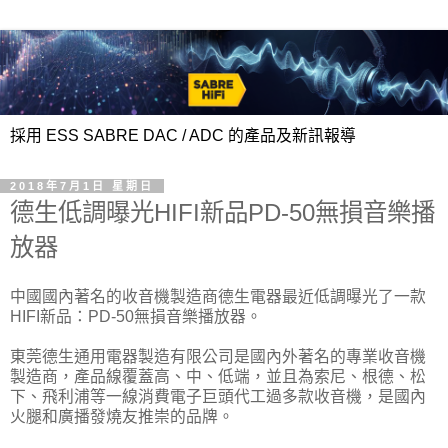
採用 ESS SABRE DAC / ADC 的產品及新訊報導
2018年7月1日 星期日
德生低調曝光HIFI新品PD-50無損音樂播
放器
中國國內著名的收音機製造商德生電器最近低調曝光了一款
HIFI新品：PD-50無損音樂播放器。
東莞德生通用電器製造有限公司是國內外著名的專業收音機
製造商，產品線覆蓋高、中、低端，並且為索尼、根德、松
下、飛利浦等一線消費電子巨頭代工過多款收音機，是國內
火腿和廣播發燒友推崇的品牌。