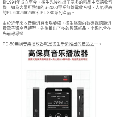
從1994年成立至今，德生先後推出了眾多的精品中高端收音
機，如為大眾所熟知的S-2000專業無線電收音機、人氣很高
的PL-600/660/680和PL-880系列產品。
由於近年來收音機消費市場萎縮，德生逐漸向數碼視聽類消
費電子類產品轉型，先後推出了多款數碼新品，小編也曾在
先前報導過。
PD-50無損音樂播放器就是德生新近推出的產品之一。